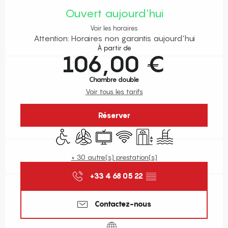
Ouvert aujourd'hui
Voir les horaires
Attention: Horaires non garantis aujourd'hui
À partir de
106,00 €
Chambre double
Voir tous les tarifs
Réserver
Accès handicapés
Air conditionné
Télévision
WiFi
Ascenseur
Piscine
+ 30 autre(s) prestation(s)
+33 4 68 05 22
▒▒
Contactez-nous