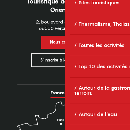
Touristique des Pyrénées-
Sites touristiques
Orientales
2, boulevard des Pyrénées
Thermalisme, Thalas
66005 Perpignan Cedex
Nous contacter
Toutes les activités
S'inscrire à la newsletter
Top 10 des activités
Autour de la gastron
France
Europe
terroirs
Autour de l'eau