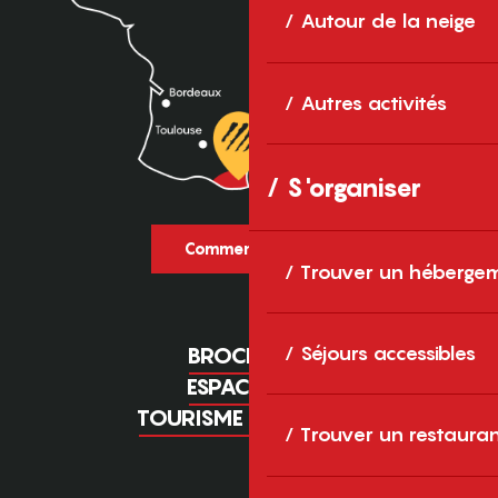
Autour de la neige
Autres activités
S'organiser
Comment venir ?
Trouver un héberge
Séjours accessibles
BROCHURES
ESPACE PRO
TOURISME D'AFFAIRES
Trouver un restaura