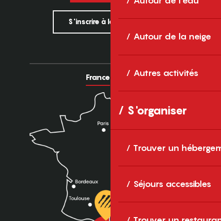
Autour de l'eau
S'inscrire à la newsletter
Autour de la neige
Autres activités
France
Europe
S'organiser
Trouver un héberge
Séjours accessibles
Trouver un restaura