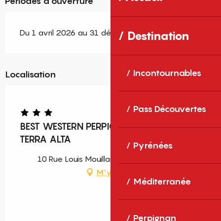
Périodes d'ouverture
Du 1 avril 2026 au 31 décembre 2026
Destination
Incontournables
Localisation
Pass Découvertes
BEST WESTERN PERPIGNAN AÉROPORT
TERRA ALTA
Pyrénées
10 Rue Louis Mouillard, 66000 Perpignan
M'y rendre
Méditerranée
Perpignan