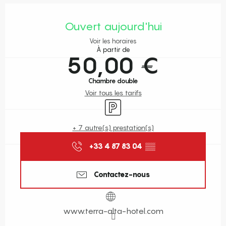
Ouverture et coordonnées
Ouvert aujourd'hui
Voir les horaires
À partir de
50,00 €
Chambre double
Voir tous les tarifs
Parking
+ 7 autre(s) prestation(s)
+33 4 87 83 04
▒▒
Contactez-nous
www.terra-alta-hotel.com