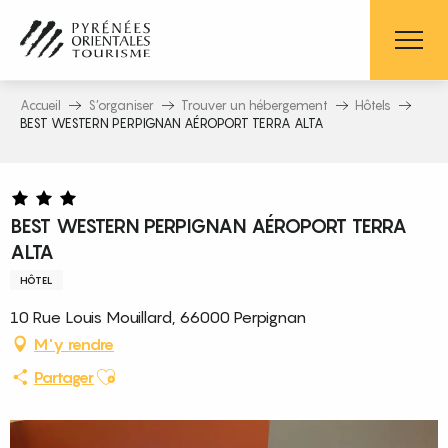
Aller
au
contenu
principal
Accueil
S’organiser
Trouver un hébergement
Hôtels
BEST WESTERN PERPIGNAN AÉROPORT TERRA ALTA
BEST WESTERN PERPIGNAN AÉROPORT TERRA
ALTA
HÔTEL
10 Rue Louis Mouillard, 66000 Perpignan
M'y rendre
Ajouter aux favoris
Partager