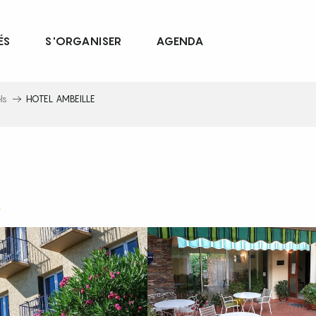
ÉS
S'ORGANISER
AGENDA
ls
HOTEL AMBEILLE
e