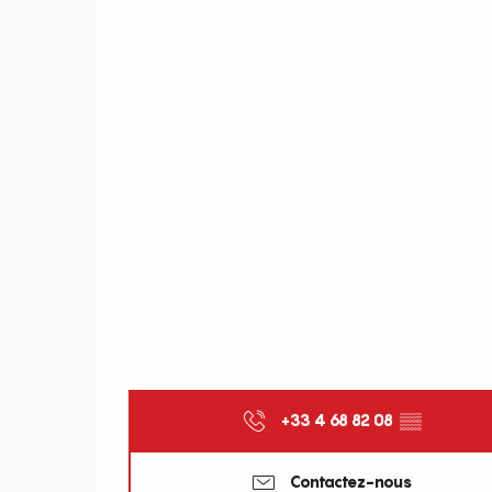
+33 4 68 82 08
▒▒
Contactez-nous