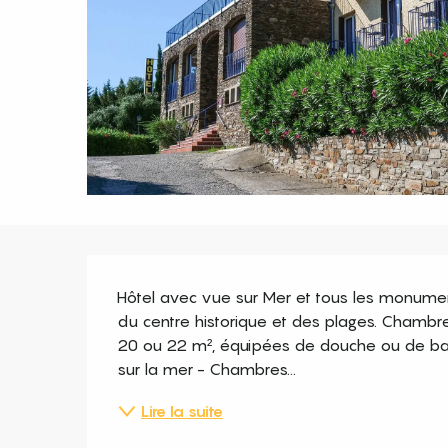
Description
Hôtel avec vue sur Mer et tous les monumen
du centre historique et des plages. Chambres
20 ou 22 m², équipées de douche ou de baig
sur la mer - Chambres...
Lire la suite