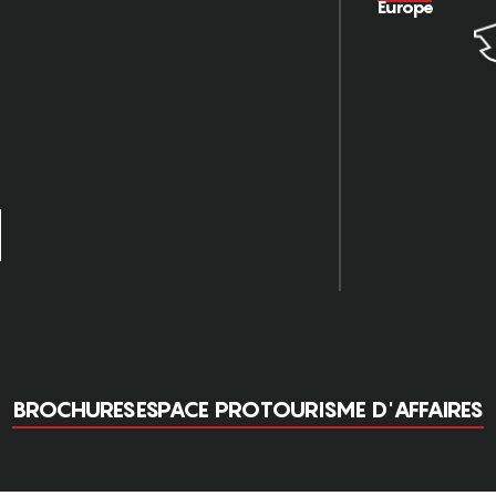
Europe
BROCHURES
ESPACE PRO
TOURISME D'AFFAIRES