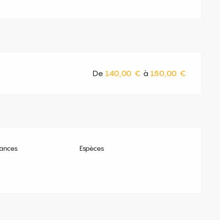
De
140,00 €
à
150,00 €
ances
Espèces