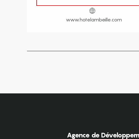
www.hotelambeille.com
Agence de Développeme