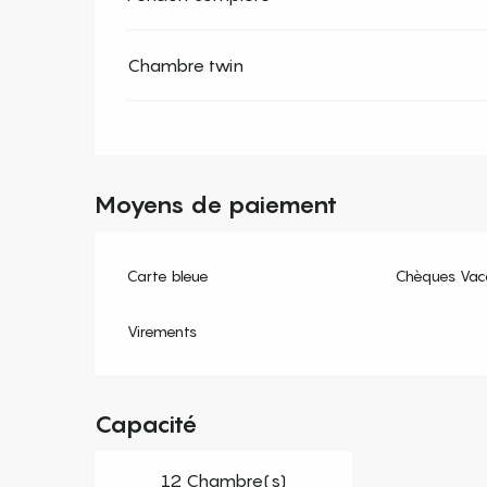
Chambre twin
Moyens de paiement
Carte bleue
Chèques Vac
Virements
Capacité
12 Chambre(s)