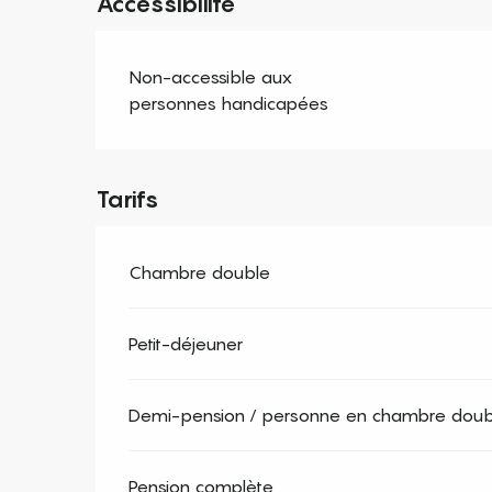
Accessibilité
Non-accessible aux
personnes handicapées
Tarifs
Chambre double
Petit-déjeuner
Demi-pension / personne en chambre doub
Pension complète