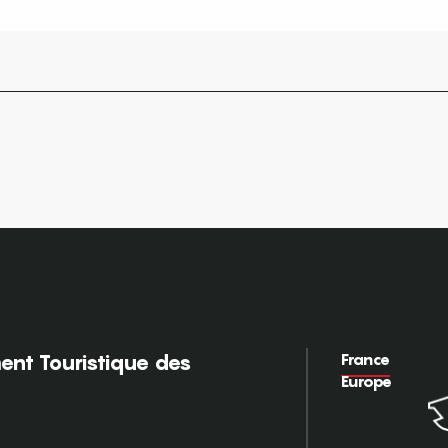
France
nt Touristique des
Europe