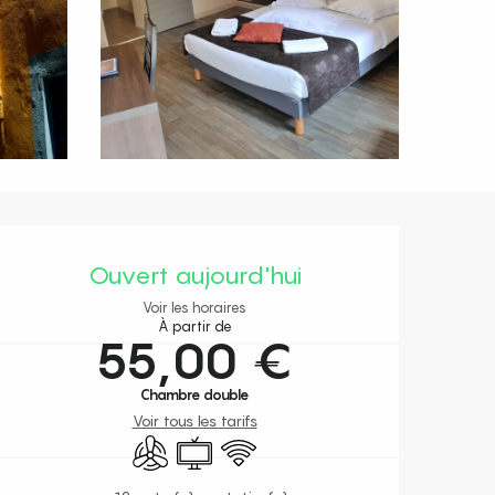
Ouverture et coordonnées
Ouvert aujourd'hui
Voir les horaires
À partir de
55,00 €
Chambre double
Voir tous les tarifs
Air conditionné
Télévision
WiFi