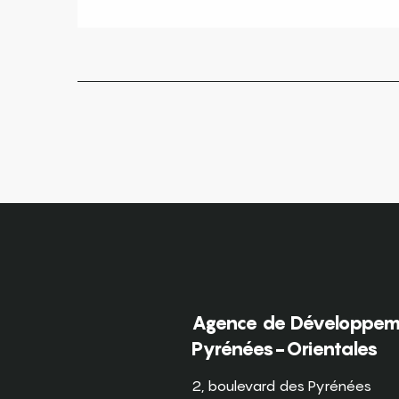
Agence de Développeme
Pyrénées-Orientales
2, boulevard des Pyrénées