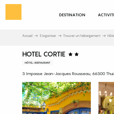
Aller
au
DESTINATION
ACTIVIT
contenu
principal
Accueil
S’organiser
Trouver un hébergement
Hôte
HOTEL CORTIE
HÔTEL-RESTAURANT
3 Impasse Jean-Jacques Rousseau, 66300 Thui