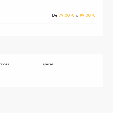
De
79,00 €
à
99,00 €
ances
Espèces