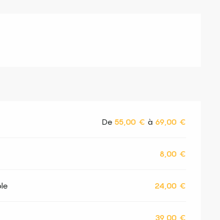
De
55,00 €
à
69,00 €
8,00 €
le
24,00 €
39,00 €