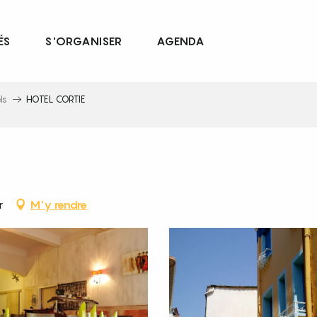
ÉS
S'ORGANISER
AGENDA
ls
HOTEL CORTIE
r
M'y rendre