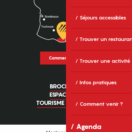
Séjours accessibles
Trouver un restaura
Comment venir ?
Trouver une activité
Infos pratiques
BROCHURES
ESPACE PRO
TOURISME D'AFFAIRES
Comment venir ?
Agenda