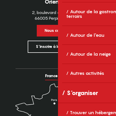
Orientales
Autour de la gastron
2, boulevard des Pyrénées
terroirs
66005 Perpignan Cedex
Nous contacter
Autour de l'eau
S'inscrire à la newsletter
Autour de la neige
Autres activités
France
Europe
S'organiser
Trouver un héberge