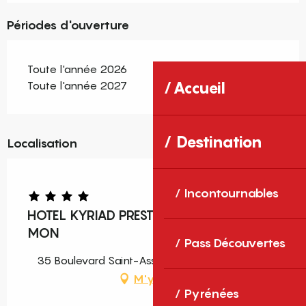
Périodes d'ouverture
Toute l'année 2026
Toute l'année 2027
Accueil
Destination
Localisation
Incontournables
HOTEL KYRIAD PRESTIGE CENTRE DEL
MON
Pass Découvertes
35 Boulevard Saint-Assiscle, 66000 Perpignan
M'y rendre
Pyrénées