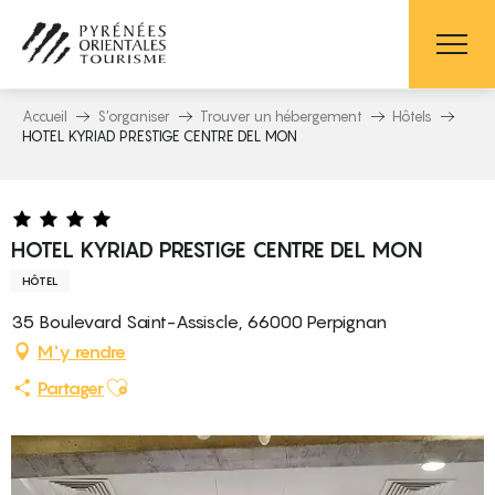
Aller
au
contenu
principal
Accueil
S’organiser
Trouver un hébergement
Hôtels
HOTEL KYRIAD PRESTIGE CENTRE DEL MON
HOTEL KYRIAD PRESTIGE CENTRE DEL MON
HÔTEL
35 Boulevard Saint-Assiscle, 66000 Perpignan
M'y rendre
Ajouter aux favoris
Partager