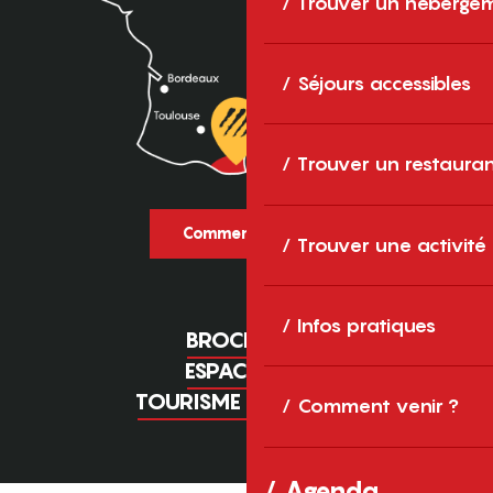
Trouver un héberge
Séjours accessibles
Trouver un restaura
Comment venir ?
Trouver une activité
Infos pratiques
BROCHURES
ESPACE PRO
TOURISME D'AFFAIRES
Comment venir ?
Agenda