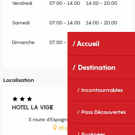
Vendredi
07:00 - 14:00
14:00 - 20:00
Samedi
07:00 - 14:00
14:00 - 20:00
Dimanche
07:00 - 14:00
14:00 - 20:00
Accueil
Destination
Localisation
Incontournables
HOTEL LA VIGIE
Pass Découvertes
3 route d'Espagne, 66290 Cerbère
M'y rendre
Pyrénées