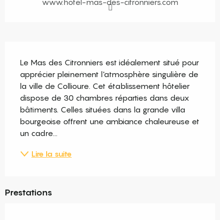
www.hotel-mas-des-citronniers.com
Description
Le Mas des Citronniers est idéalement situé pour 
apprécier pleinement l'atmosphère singulière de 
la ville de Collioure. Cet établissement hôtelier 
dispose de 30 chambres réparties dans deux 
bâtiments. Celles situées dans la grande villa 
bourgeoise offrent une ambiance chaleureuse et 
un cadre...
Lire la suite
Prestations