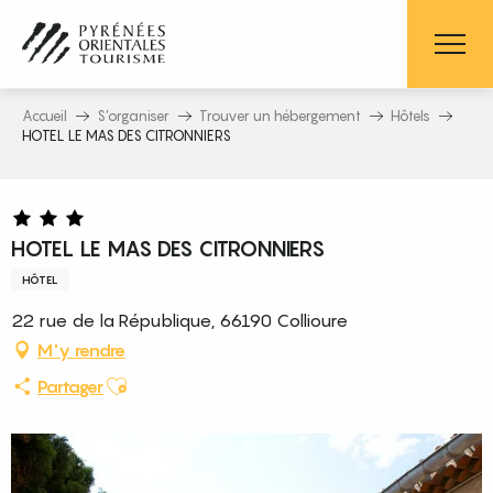
Aller
au
contenu
principal
Accueil
S’organiser
Trouver un hébergement
Hôtels
HOTEL LE MAS DES CITRONNIERS
HOTEL LE MAS DES CITRONNIERS
HÔTEL
22 rue de la République, 66190 Collioure
M'y rendre
Ajouter aux favoris
Partager