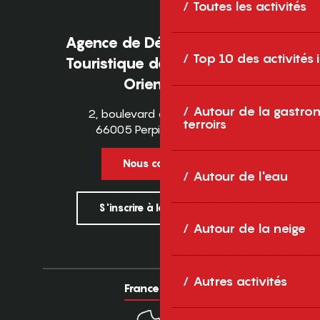
Toutes les activités
Agence de Développement
Top 10 des activités
Touristique des Pyrénées-
Orientales
Autour de la gastron
2, boulevard des Pyrénées
terroirs
66005 Perpignan Cedex
Nous contacter
Autour de l'eau
S'inscrire à la newsletter
Autour de la neige
Autres activités
France
Europe