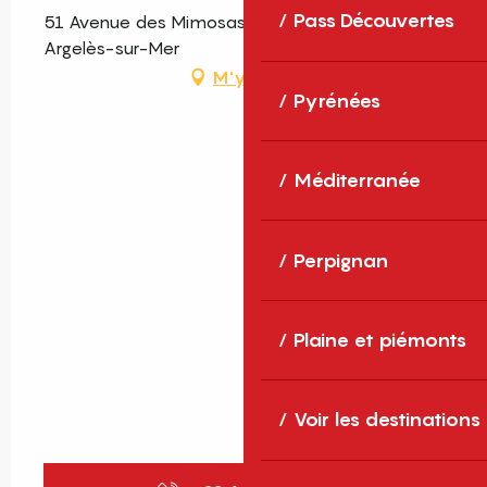
Pass Découvertes
51 Avenue des Mimosas, Plage-Nord, 66700
Argelès-sur-Mer
M'y rendre
Pyrénées
Méditerranée
Perpignan
Plaine et piémonts
Voir les destinations