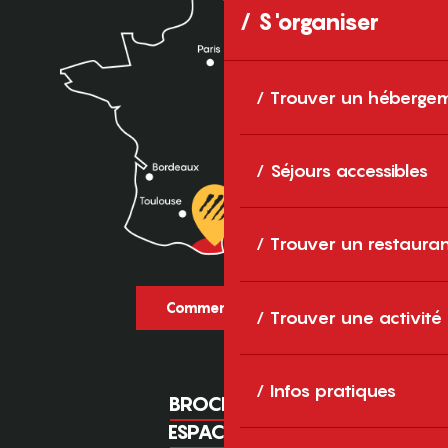
S'organiser
Trouver un héberge
Séjours accessibles
Trouver un restaura
Comment venir ?
Trouver une activité
Infos pratiques
BROCHURES
ESPACE PRO