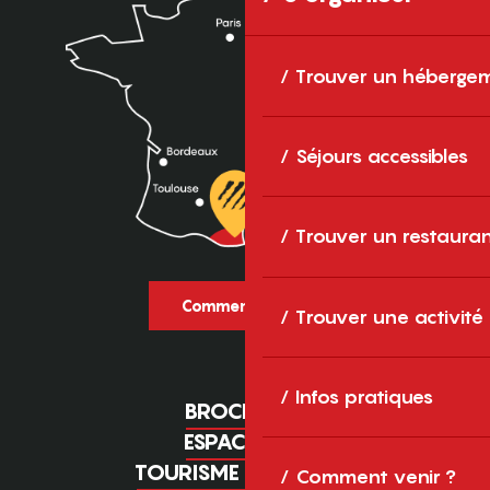
Trouver un héberge
Séjours accessibles
Trouver un restaura
Comment venir ?
Trouver une activité
Infos pratiques
BROCHURES
ESPACE PRO
TOURISME D'AFFAIRES
Comment venir ?