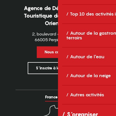
Agence de Développement
Top 10 des activités
Touristique des Pyrénées-
Orientales
Autour de la gastron
2, boulevard des Pyrénées
terroirs
66005 Perpignan Cedex
Nous contacter
Autour de l'eau
S'inscrire à la newsletter
Autour de la neige
Autres activités
France
Europe
S'organiser