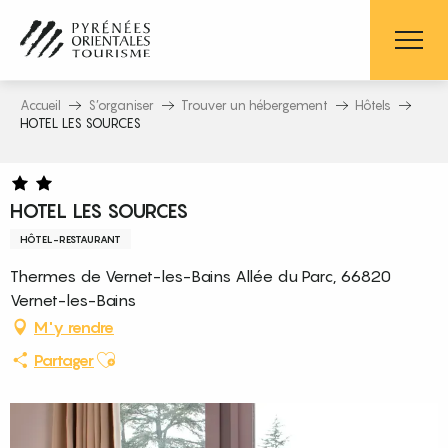
Aller
au
contenu
principal
Accueil
S’organiser
Trouver un hébergement
Hôtels
HOTEL LES SOURCES
HOTEL LES SOURCES
HÔTEL-RESTAURANT
Thermes de Vernet-les-Bains Allée du Parc, 66820
Vernet-les-Bains
M'y rendre
Ajouter aux favoris
Partager