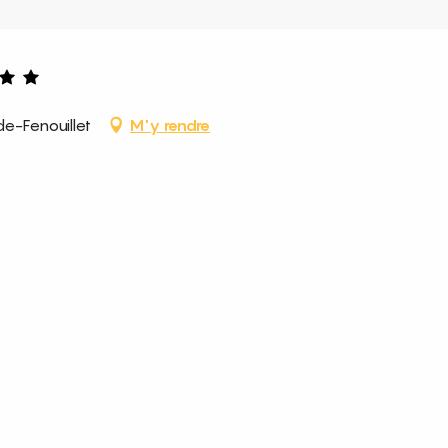
e-Fenouillet
M'y rendre