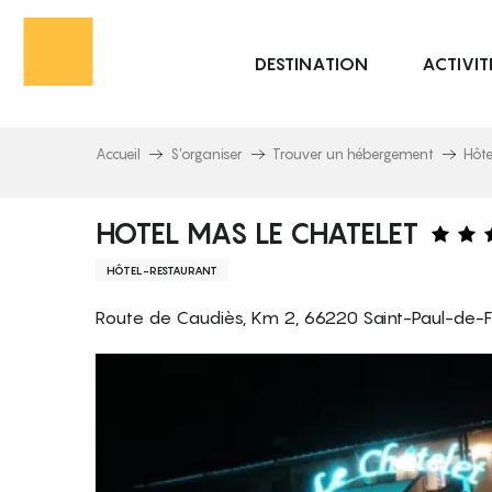
Aller
au
DESTINATION
ACTIVIT
contenu
principal
Accueil
S’organiser
Trouver un hébergement
Hôte
HOTEL MAS LE CHATELET
HÔTEL-RESTAURANT
Route de Caudiès, Km 2, 66220 Saint-Paul-de-Fe