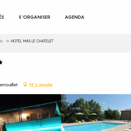
ÉS
S'ORGANISER
AGENDA
ls
HOTEL MAS LE CHATELET
nouillet
M'y rendre