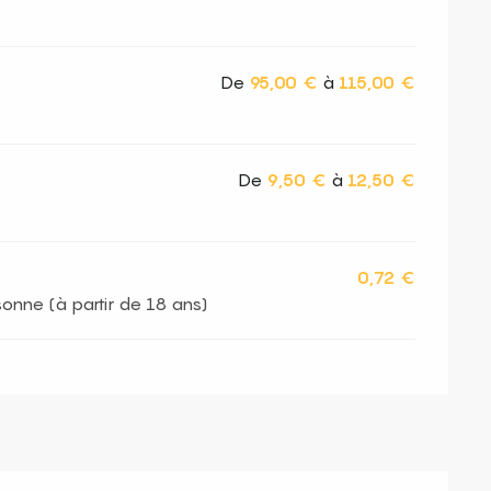
De
95,00 €
à
115,00 €
De
9,50 €
à
12,50 €
0,72 €
sonne (à partir de 18 ans)