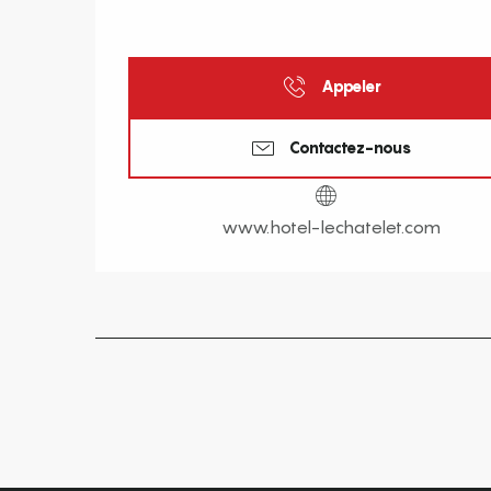
Appeler
Contactez-nous
www.hotel-lechatelet.com