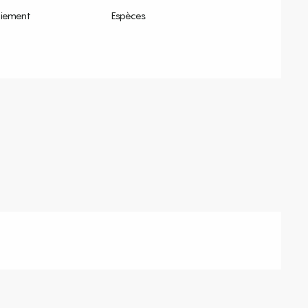
aiement
Espèces