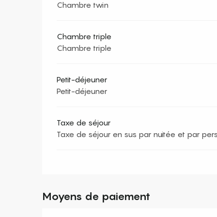
Chambre twin
Chambre triple
Chambre triple
Petit-déjeuner
Petit-déjeuner
Taxe de séjour
Taxe de séjour en sus par nuitée et par per
Moyens de paiement