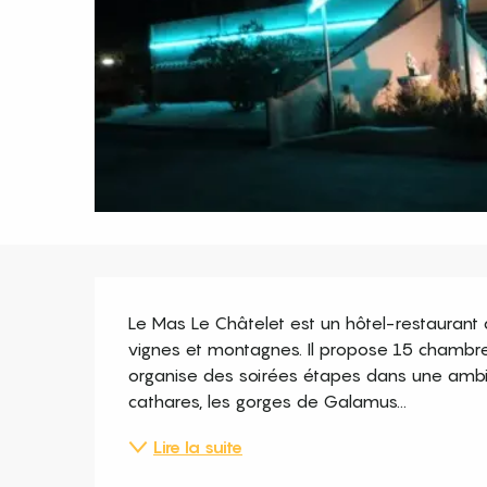
Description
Le Mas Le Châtelet est un hôtel-restaurant 
vignes et montagnes. Il propose 15 chambres
organise des soirées étapes dans une ambian
cathares, les gorges de Galamus...
Lire la suite