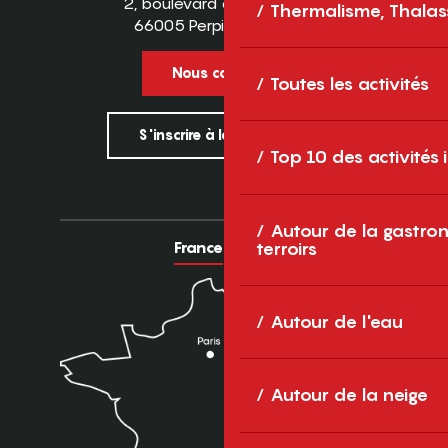
2, boulevard des Pyrénées
Thermalisme, Thalas
66005 Perpignan Cedex
Nous contacter
Toutes les activités
S'inscrire à la newsletter
Top 10 des activités
Autour de la gastron
France
Europe
terroirs
Autour de l'eau
Autour de la neige