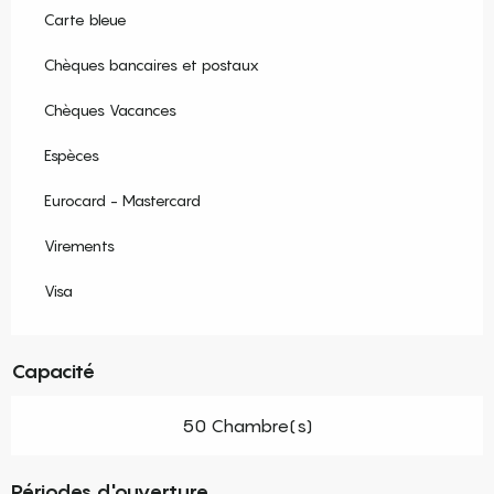
Carte bleue
Chèques bancaires et postaux
Chèques Vacances
Espèces
Eurocard - Mastercard
Virements
Visa
Capacité
50 Chambre(s)
Périodes d'ouverture