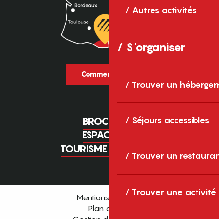
Autres activités
S'organiser
Comment venir ?
Trouver un héberge
Séjours accessibles
BROCHURES
ESPACE PRO
TOURISME D'AFFAIRES
Trouver un restaura
Trouver une activité
Mentions légales
Plan du site