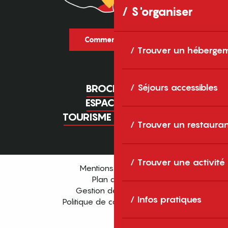
S'organiser
Comment venir ?
Trouver un héberge
Séjours accessibles
BROCHURES
ESPACE PRO
TOURISME D'AFFAIRES
Trouver un restaura
Trouver une activité
Mentions légales
Plan du site
Gestion des cookies
Infos pratiques
Politique de confidentialité