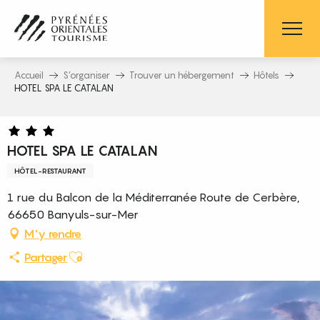
Aller
au
contenu
principal
Accueil
S’organiser
Trouver un hébergement
Hôtels
HOTEL SPA LE CATALAN
HOTEL SPA LE CATALAN
HÔTEL-RESTAURANT
1 rue du Balcon de la Méditerranée Route de Cerbère,
66650 Banyuls-sur-Mer
M'y rendre
Ajouter aux favoris
Partager