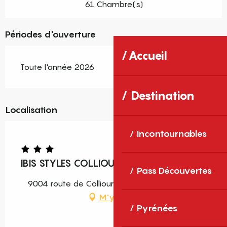
61 Chambre(s)
Périodes d'ouverture
Accueil
Toute l'année 2026
Destination
Localisation
Incontournables
IBIS STYLES COLLIOURE PORT-VENDRES
Pass Découvertes
9004 route de Collioure, 66660 Port-Vendres
M'y rendre
Pyrénées