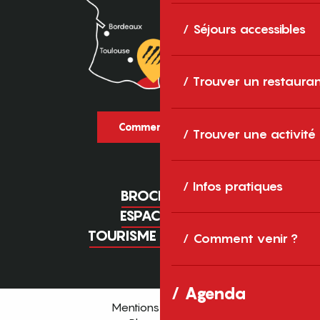
Séjours accessibles
Trouver un restaura
Comment venir ?
Trouver une activité
Infos pratiques
BROCHURES
ESPACE PRO
TOURISME D'AFFAIRES
Comment venir ?
Agenda
Mentions légales