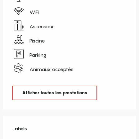
WiFi
Ascenseur
Piscine
Parking
Animaux acceptés
Afficher toutes les prestations
Offres de prestations
Labels
Labels