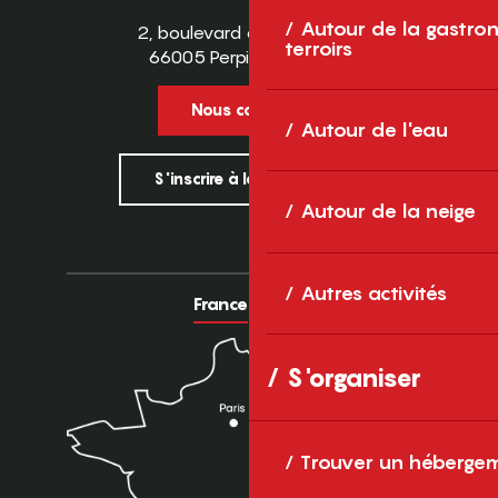
Autour de la gastron
2, boulevard des Pyrénées
terroirs
66005 Perpignan Cedex
Nous contacter
Autour de l'eau
S'inscrire à la newsletter
Autour de la neige
Autres activités
France
Europe
S'organiser
Trouver un héberge