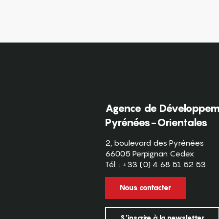
Agence de Développeme
Pyrénées-Orientales
2, boulevard des Pyrénées
66005 Perpignan Cedex
Tél. : +33 (0) 4 68 51 52 53
Nous contacter
S'inscrire à la newsletter