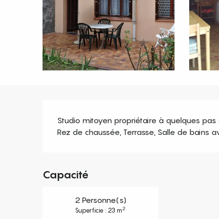
Description
Studio mitoyen propriétaire à quelques pas d
Rez de chaussée, Terrasse, Salle de bains 
Capacité
2 Personne(s)
2
Superficie : 23 m