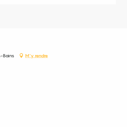
s-Bains
M'y rendre