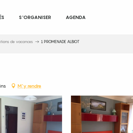
ÉS
S'ORGANISER
AGENDA
ations de vacances
1 PROMENADE ALBIOT
ins
M'y rendre