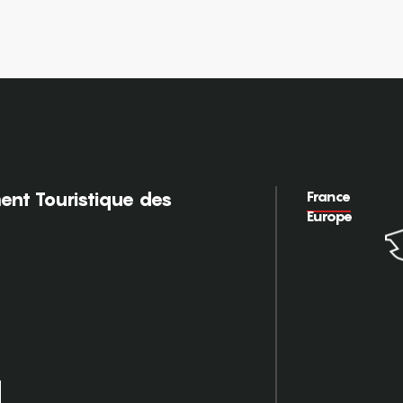
France
nt Touristique des
Europe