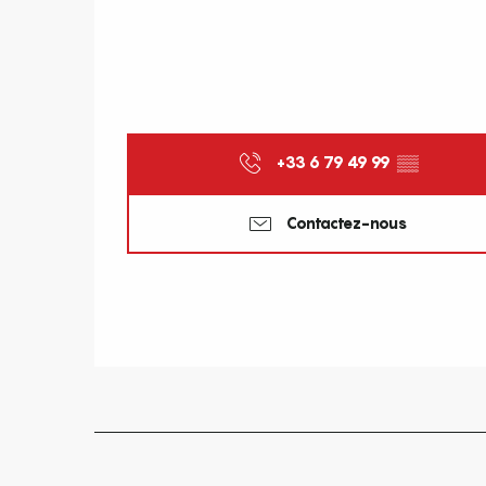
+33 6 79 49 99
▒▒
Contactez-nous