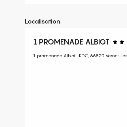
Localisation
1 PROMENADE ALBIOT
1 promenade Albiot -RDC, 66820 Vernet-le