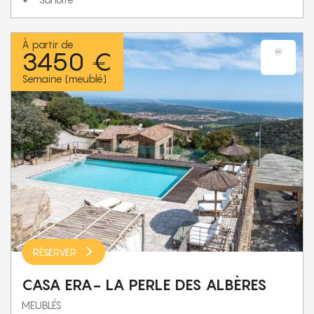
À partir de
3450 €
Semaine (meublé)
RÉSERVER
CASA ERA- LA PERLE DES ALBÈRES
MEUBLÉS