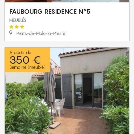
FAUBOURG RESIDENCE N°5
MEUBLÉS
Prats-de-Mollo-la-Preste
À partir de
350 €
Semaine (meublé)