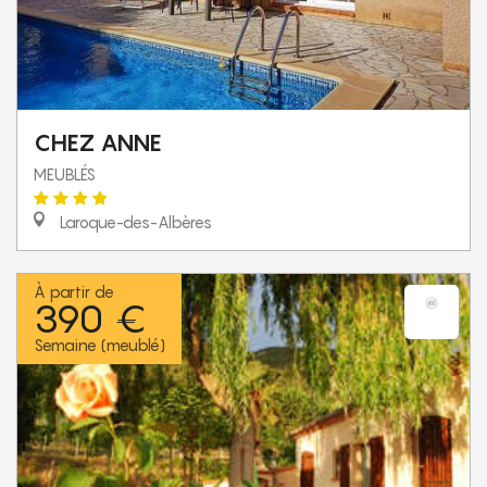
CHEZ ANNE
MEUBLÉS
Laroque-des-Albères
À partir de
390 €
Semaine (meublé)