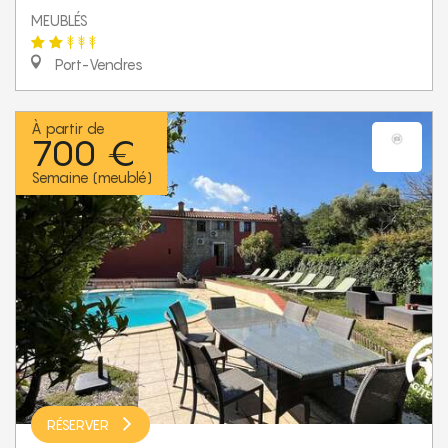
MEUBLÉS
Port-Vendres
À partir de
700 €
Semaine (meublé)
RÉSERVER