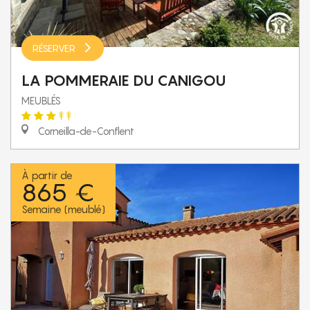
RÉSERVER
LA POMMERAIE DU CANIGOU
MEUBLÉS
Corneilla-de-Conflent
À partir de
865 €
Semaine (meublé)