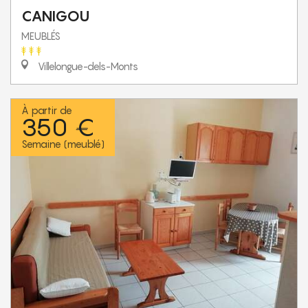
CANIGOU
MEUBLÉS
Villelongue-dels-Monts
À partir de
350 €
Semaine (meublé)