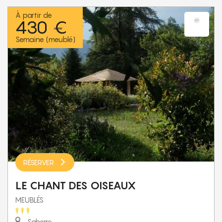
À partir de
430 €
Semaine (meublé)
RÉSERVER
LE CHANT DES OISEAUX
MEUBLÉS
Sahorre