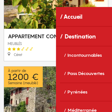
Accueil
Destination
APPARTEMENT CONFORT
MEUBLÉS
Incontournables
Céret
À partir de
Pass Découvertes
1200 €
Semaine (meublé)
Pyrénées
Méditerranée