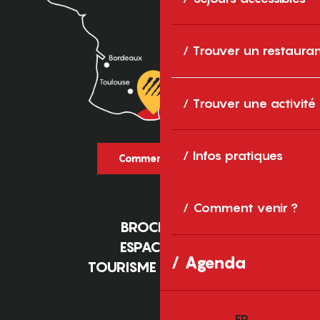
Trouver un restaura
Trouver une activité
Infos pratiques
Comment venir ?
Comment venir ?
BROCHURES
ESPACE PRO
Agenda
TOURISME D'AFFAIRES
FR