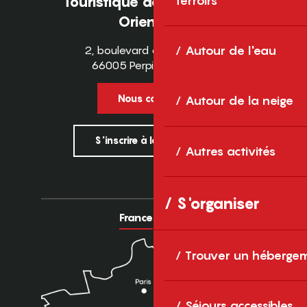
terroirs
Touristique des Pyrénées-
Orientales
Autour de l'eau
2, boulevard des Pyrénées
66005 Perpignan Cedex
Nous contacter
Autour de la neige
S'inscrire à la newsletter
Autres activités
S'organiser
France
Europe
Trouver un héberge
Séjours accessibles