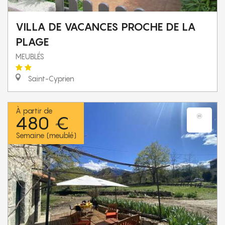
VILLA DE VACANCES PROCHE DE LA
PLAGE
MEUBLÉS
Saint-Cyprien
À partir de
480 €
Semaine (meublé)