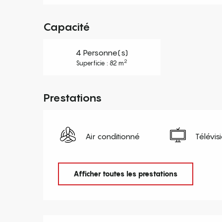
Capacité
4 Personne(s)
2
Superficie : 82 m
Prestations
Air conditionné
Télévis
Afficher toutes les prestations