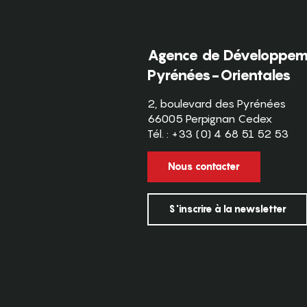
Agence de Développeme
Pyrénées-Orientales
2, boulevard des Pyrénées
66005 Perpignan Cedex
Tél. : +33 (0) 4 68 51 52 53
Nous contacter
S'inscrire à la newsletter