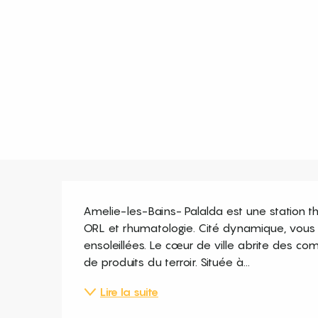
Description
Amelie-les-Bains- Palalda est une station t
ORL et rhumatologie. Cité dynamique, vous s
ensoleillées. Le cœur de ville abrite des co
de produits du terroir. Située à...
Lire la suite