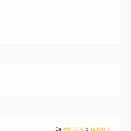
s
De
490,00 €
à
623,00 €