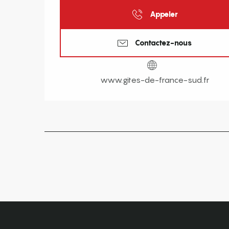
Appeler
Contactez-nous
www.gites-de-france-sud.fr