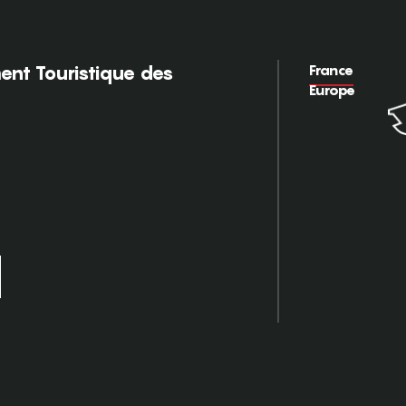
France
nt Touristique des
Europe