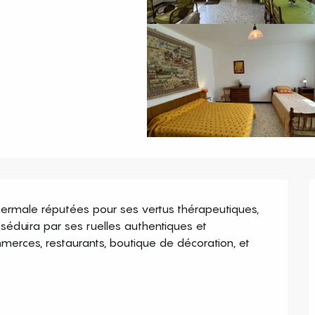
hermale réputées pour ses vertus thérapeutiques, 
éduira par ses ruelles authentiques et 
mmerces, restaurants, boutique de décoration, et 