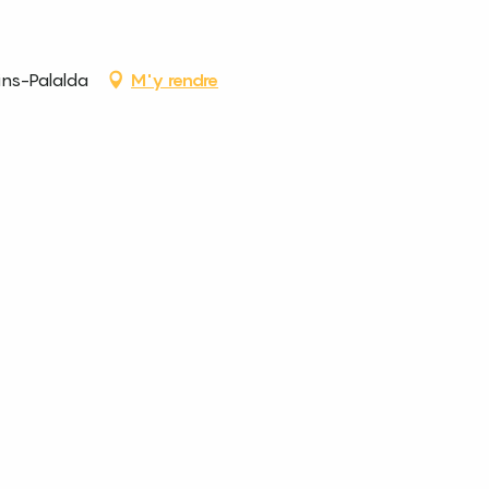
ins-Palalda
M'y rendre