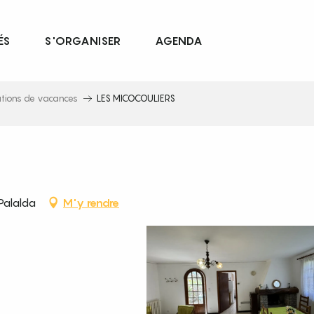
ÉS
S'ORGANISER
AGENDA
ations de vacances
LES MICOCOULIERS
Palalda
M'y rendre