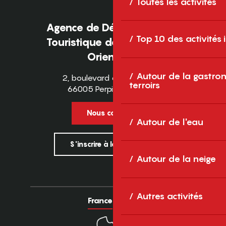
Toutes les activités
Agence de Développement
Top 10 des activités
Touristique des Pyrénées-
Orientales
Autour de la gastron
2, boulevard des Pyrénées
terroirs
66005 Perpignan Cedex
Nous contacter
Autour de l'eau
S'inscrire à la newsletter
Autour de la neige
Autres activités
France
Europe