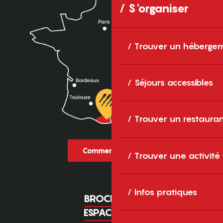
S'organiser
Trouver un héberge
Séjours accessibles
Trouver un restaura
Comment venir ?
Trouver une activité
Infos pratiques
BROCHURES
ESPACE PRO