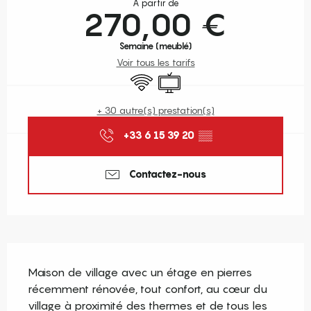
À partir de
270,00 €
Semaine (meublé)
Voir tous les tarifs
WiFi
Télévision
+ 30 autre(s) prestation(s)
+33 6 15 39 20
▒▒
Contactez-nous
Description
Maison de village avec un étage en pierres 
récemment rénovée, tout confort, au cœur du 
village à proximité des thermes et de tous les 