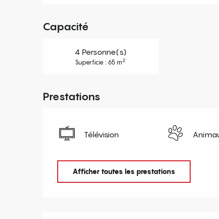
Capacité
4 Personne(s)
2
Superficie : 65 m
Prestations
Télévision
Animau
Afficher toutes les prestations