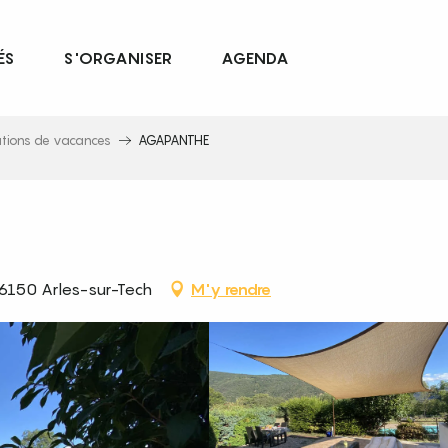
ÉS
S'ORGANISER
AGENDA
ations de vacances
AGAPANTHE
6150 Arles-sur-Tech
M'y rendre