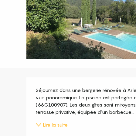
Description
Séjournez dans une bergerie rénovée à Arles
vue panoramique. La piscine est partagée a
(66G100907). Les deux gîtes sont mitoyens,
terrasse privative, équipée d'un barbecue...
Lire la suite