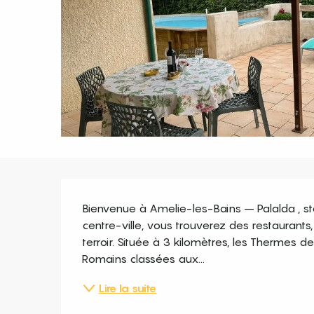
Description
Bienvenue à Amelie-les-Bains – Palalda , st
centre-ville, vous trouverez des restaurants
terroir. Située à 3 kilomètres, les Thermes
Romains classées aux...
Lire la suite