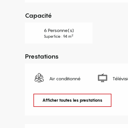
Capacité
6 Personne(s)
2
Superficie : 94 m
Prestations
Air conditionné
Télévis
Afficher toutes les prestations