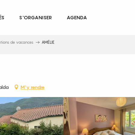
ÉS
S'ORGANISER
AGENDA
ations de vacances
AMÉLIE
alda
M'y rendre