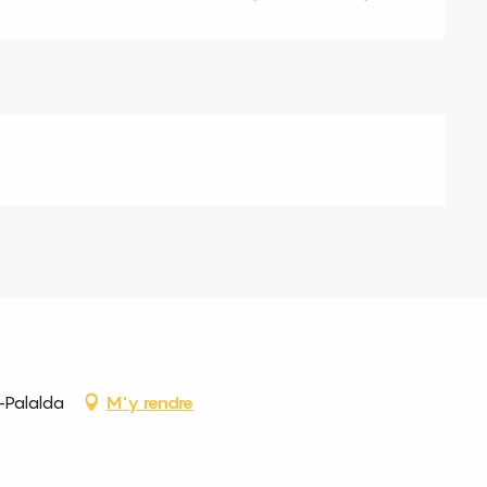
-Palalda
M'y rendre