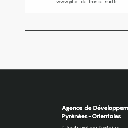
www.gites-de-france-sud.fr
Agence de Développeme
Pyrénées-Orientales