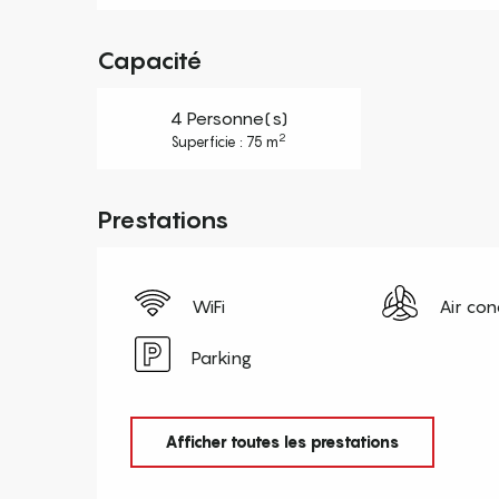
Capacité
4 Personne(s)
2
Superficie : 75 m
Prestations
WiFi
Air con
Parking
Afficher toutes les prestations