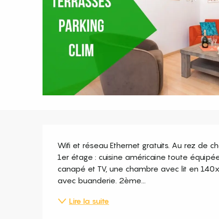
Description
Wifi et réseau Ethernet gratuits. Au rez de ch
1er étage : cuisine américaine toute équipé
canapé et TV, une chambre avec lit en 140x
avec buanderie. 2ème...
Lire la suite