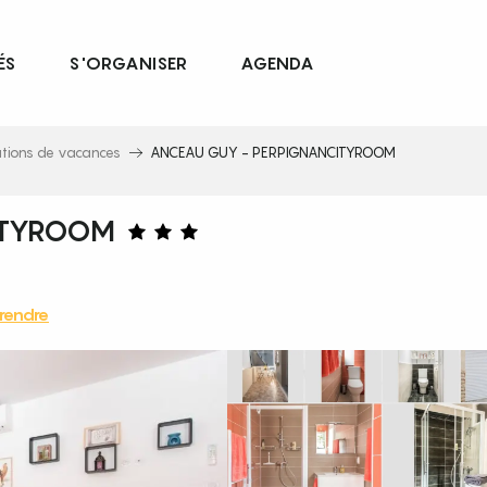
ÉS
S'ORGANISER
AGENDA
ations de vacances
ANCEAU GUY - PERPIGNANCITYROOM
ITYROOM
rendre