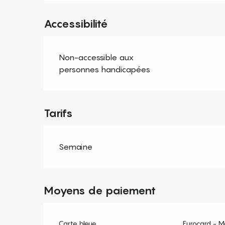
Accessibilité
Non-accessible aux
personnes handicapées
Tarifs
Semaine
Moyens de paiement
Carte bleue
Eurocard - M