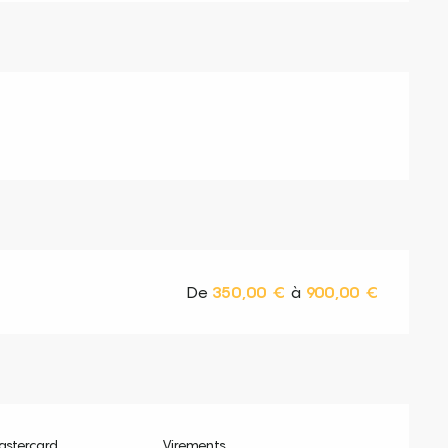
De
350,00 €
à
900,00 €
astercard
Virements