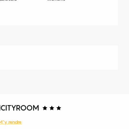
NCITYROOM
M'y rendre