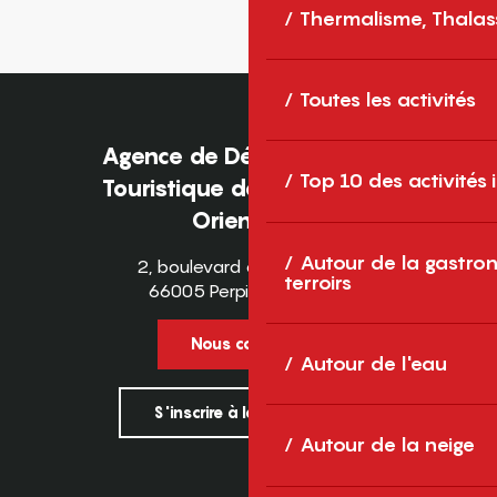
Thermalisme, Thalas
Toutes les activités
Agence de Développement
Top 10 des activités
Touristique des Pyrénées-
Orientales
Autour de la gastron
2, boulevard des Pyrénées
terroirs
66005 Perpignan Cedex
Nous contacter
Autour de l'eau
S'inscrire à la newsletter
Autour de la neige