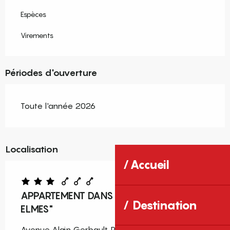
Espèces
Virements
Périodes d'ouverture
Toute l'année 2026
Localisation
Accueil
APPARTEMENT DANS RÉSIDENCE ''LES
Destination
ELMES"
Avenue Alain Gerbault, Résidence les Elmes,