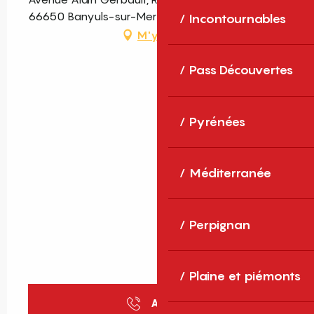
66650 Banyuls-sur-Mer
Incontournables
M'y rendre
Pass Découvertes
Pyrénées
Méditerranée
Perpignan
Plaine et piémonts
Appeler