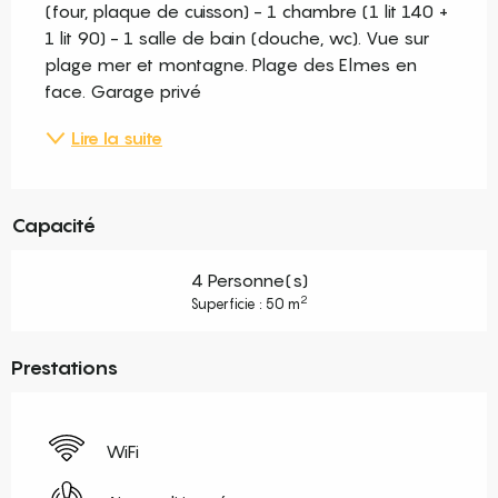
(four, plaque de cuisson) - 1 chambre (1 lit 140 + 
1 lit 90) - 1 salle de bain (douche, wc). Vue sur 
plage mer et montagne. Plage des Elmes en 
face. Garage privé
Lire la suite
Capacité
4 Personne(s)
2
Superficie : 50 m
Prestations
WiFi