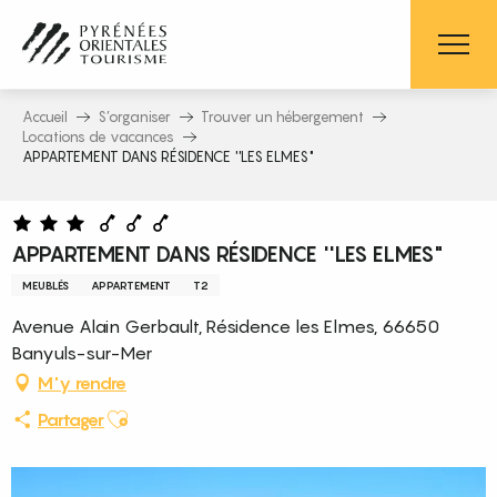
Aller
au
contenu
principal
Accueil
S’organiser
Trouver un hébergement
Locations de vacances
APPARTEMENT DANS RÉSIDENCE ''LES ELMES"
APPARTEMENT DANS RÉSIDENCE ''LES ELMES"
MEUBLÉS
APPARTEMENT
T2
Avenue Alain Gerbault, Résidence les Elmes, 66650
Banyuls-sur-Mer
M'y rendre
Ajouter aux favoris
Partager