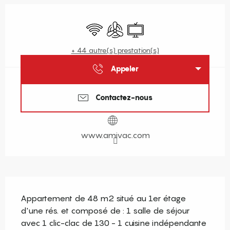
Ouverture et coordonnées
WiFi
Air conditionné
Télévision
+ 44 autre(s) prestation(s)
Appeler
Contactez-nous
www.amivac.com
Description
Appartement de 48 m2 situé au 1er étage 
d'une rés. et composé de : 1 salle de séjour 
avec 1 clic-clac de 130 - 1 cuisine indépendante 