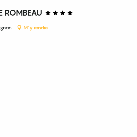
E ROMBEAU
ignan
M'y rendre