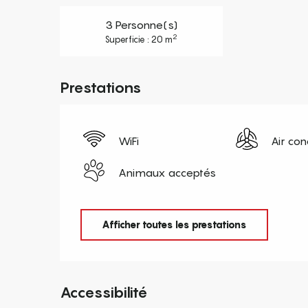
3 Personne(s)
2
Superficie : 20 m
Prestations
WiFi
Air con
Animaux acceptés
Afficher toutes les prestations
Accessibilité