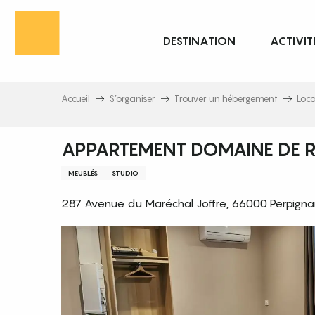
Aller
au
DESTINATION
ACTIVIT
contenu
principal
Accueil
S’organiser
Trouver un hébergement
Loc
APPARTEMENT DOMAINE DE 
MEUBLÉS
STUDIO
287 Avenue du Maréchal Joffre, 66000 Perpigna