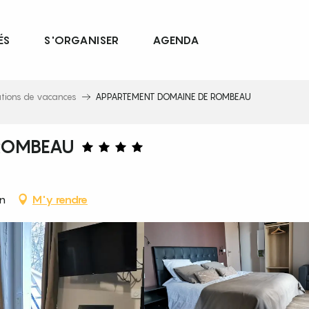
ÉS
S'ORGANISER
AGENDA
ations de vacances
APPARTEMENT DOMAINE DE ROMBEAU
ROMBEAU
n
M'y rendre