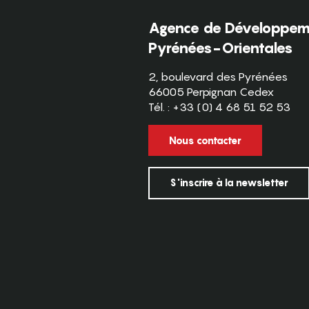
Agence de Développeme
Pyrénées-Orientales
2, boulevard des Pyrénées
66005 Perpignan Cedex
Tél. : +33 (0) 4 68 51 52 53
Nous contacter
S'inscrire à la newsletter