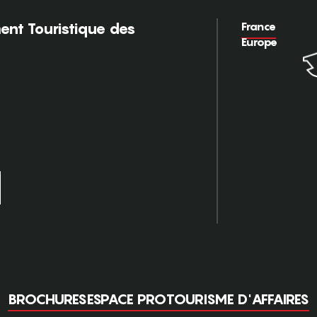
France
nt Touristique des
Europe
BROCHURES
ESPACE PRO
TOURISME D'AFFAIRES