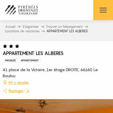
Aller
au
contenu
principal
Accueil
S’organiser
Trouver un hébergement
Locations de vacances
APPARTEMENT LES ALBERES
APPARTEMENT LES ALBERES
MEUBLÉS
APPARTEMENT
41 place de la Victoire, 1er étage DROITE, 66160 Le
Boulou
M'y rendre
Ajouter aux favoris
Partager