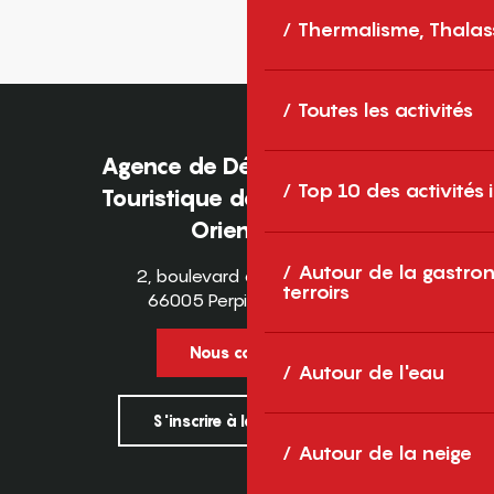
Thermalisme, Thalas
Toutes les activités
Agence de Développement
Top 10 des activités
Touristique des Pyrénées-
Orientales
Autour de la gastron
2, boulevard des Pyrénées
terroirs
66005 Perpignan Cedex
Nous contacter
Autour de l'eau
S'inscrire à la newsletter
Autour de la neige