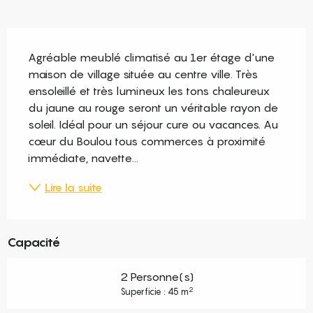
Description
Agréable meublé climatisé au 1er étage d'une 
maison de village située au centre ville. Très 
ensoleillé et très lumineux les tons chaleureux 
du jaune au rouge seront un véritable rayon de 
soleil. Idéal pour un séjour cure ou vacances. Au 
cœur du Boulou tous commerces à proximité 
immédiate, navette...
Lire la suite
Capacité
2 Personne(s)
2
Superficie : 45 m