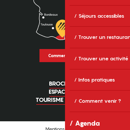
Séjours accessibles
Trouver un restaura
Comment venir ?
Trouver une activité
Infos pratiques
BROCHURES
ESPACE PRO
TOURISME D'AFFAIRES
Comment venir ?
Agenda
Mentions légales