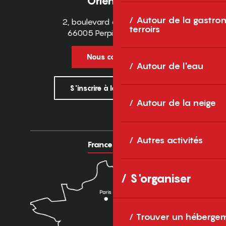
Orientales
Autour de la gastron
2, boulevard des Pyrénées
terroirs
66005 Perpignan Cedex
Nous contacter
Autour de l'eau
S'inscrire à la newsletter
Autour de la neige
Autres activités
France
Europe
S'organiser
Trouver un héberge