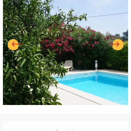
Ouverture et coordonnées