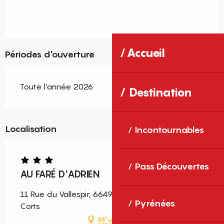
Accueil
Périodes d'ouverture
Toute l'année 2026
Destination
Localisation
Incontournables
Pass Découvertes
AU FARÉ D'ADRIEN
11 Rue du Vallespir, 66490 Saint-Jean-Pla-de-
Pyrénées
Corts
M'y rendre