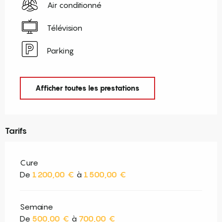
Air conditionné
Télévision
Parking
Afficher toutes les prestations
Tarifs
Cure
De
1 200,00 €
à
1 500,00 €
Semaine
De
500,00 €
à
700,00 €