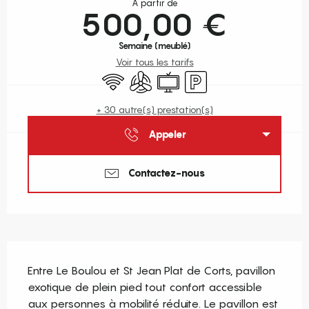
À partir de
500,00 €
Semaine (meublé)
Voir tous les tarifs
WiFi
Air conditionné
Télévision
Parking
+ 30 autre(s) prestation(s)
Appeler
Contactez-nous
Description
Entre Le Boulou et St Jean Plat de Corts, pavillon 
exotique de plein pied tout confort accessible 
aux personnes à mobilité réduite. Le pavillon est 