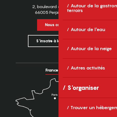
Autour de la gastron
2, boulevard des Pyrénées
terroirs
66005 Perpignan Cedex
Nous contacter
Autour de l'eau
S'inscrire à la newsletter
Autour de la neige
Autres activités
France
Europe
S'organiser
Trouver un héberge