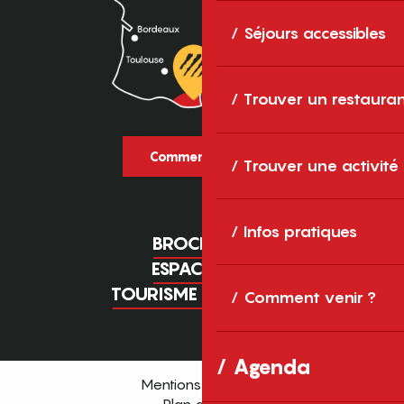
Séjours accessibles
Trouver un restaura
Comment venir ?
Trouver une activité
Infos pratiques
BROCHURES
ESPACE PRO
TOURISME D'AFFAIRES
Comment venir ?
Agenda
Mentions légales