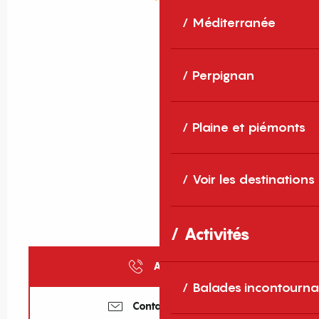
Méditerranée
Perpignan
Plaine et piémonts
Voir les destinations
Activités
Appeler
Balades incontourna
Contactez-nous