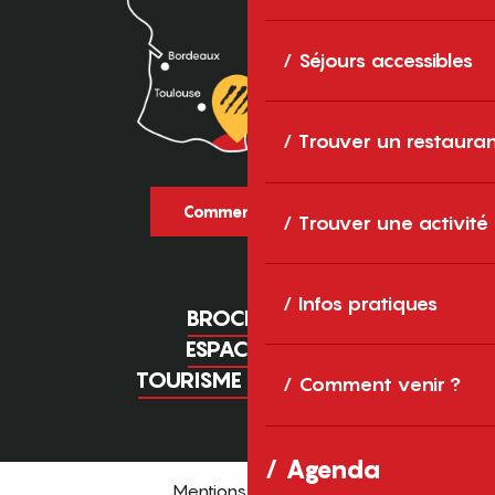
Séjours accessibles
Trouver un restaura
Comment venir ?
Trouver une activité
Infos pratiques
BROCHURES
ESPACE PRO
TOURISME D'AFFAIRES
Comment venir ?
Agenda
Mentions légales