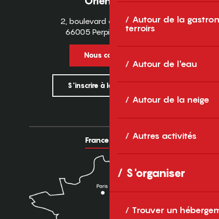
Orientales
Autour de la gastron
2, boulevard des Pyrénées
terroirs
66005 Perpignan Cedex
Nous contacter
Autour de l'eau
S'inscrire à la newsletter
Autour de la neige
Autres activités
France
Europe
S'organiser
Trouver un héberge