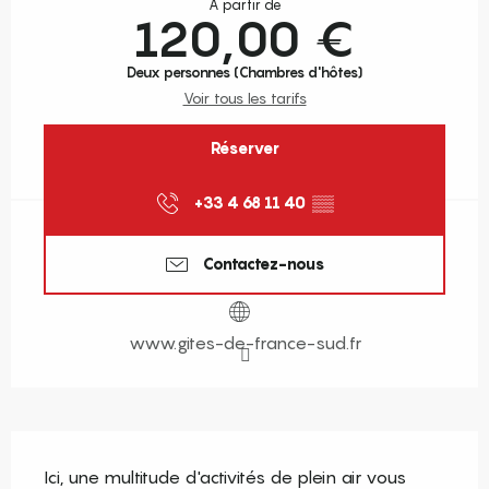
À partir de
120,00 €
Deux personnes (Chambres d'hôtes)
Voir tous les tarifs
Réserver
+33 4 68 11 40
▒▒
Contactez-nous
www.gites-de-france-sud.fr
Description
Ici, une multitude d'activités de plein air vous 