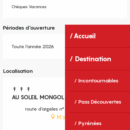
Chèques Vacances
Périodes d'ouverture
Accueil
Toute l'année 2026
Destination
Localisation
Incontournables
AU SOLEIL MONGOL
Pass Découvertes
route d'argeles n° 56, 66690 Sorède
M'y rendre
Pyrénées