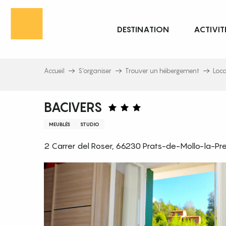
Aller
au
DESTINATION
ACTIVIT
contenu
principal
Accueil
S’organiser
Trouver un hébergement
Loc
BACIVERS
MEUBLÉS
STUDIO
2 Carrer del Roser, 66230 Prats-de-Mollo-la-Pr