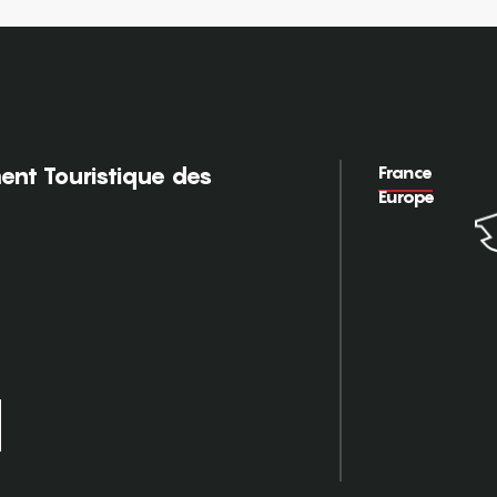
France
nt Touristique des
Europe