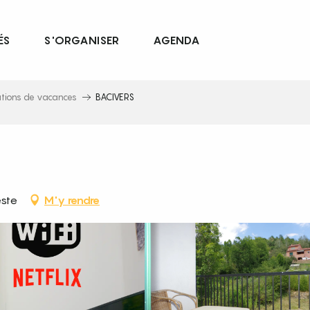
ÉS
S'ORGANISER
AGENDA
ations de vacances
BACIVERS
este
M'y rendre