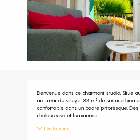
Description
Bienvenue dans ce charmant studio. Situé au
au cœur du village. 33 m² de surface bien 
confortable dans un cadre pittoresque. Dès l
chaleureuse et lumineuse....
Lire la suite