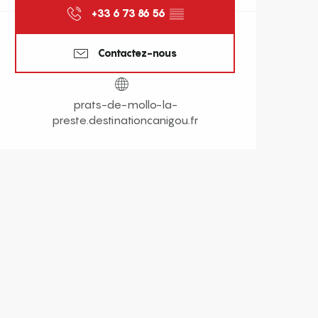
+33 6 73 86 56
▒▒
Contactez-nous
prats-de-mollo-la-
preste.destinationcanigou.fr