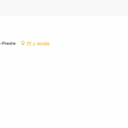
a-Preste
M'y rendre