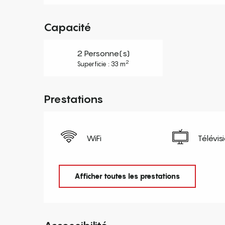
Capacité
2 Personne(s)
2
Superficie : 33 m
Prestations
WiFi
Télévis
Afficher toutes les prestations