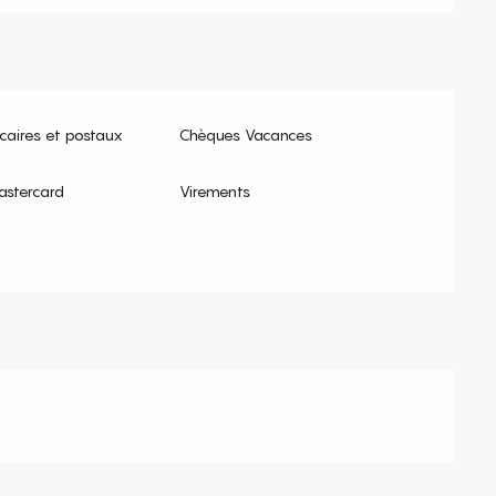
aires et postaux
Chèques Vacances
astercard
Virements