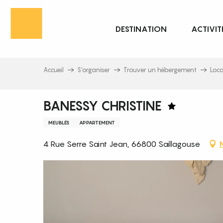
Aller
au
DESTINATION
ACTIVIT
contenu
principal
Accueil
S’organiser
Trouver un hébergement
Loc
BANESSY CHRISTINE
MEUBLÉS
APPARTEMENT
4 Rue Serre Saint Jean, 66800 Saillagouse