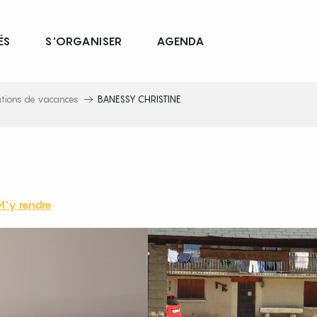
ÉS
S'ORGANISER
AGENDA
ations de vacances
BANESSY CHRISTINE
M'y rendre