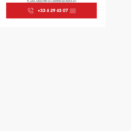
+33 6 29 63 07
▒▒