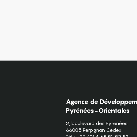
Agence de Développeme
Pyrénées-Orientales
2, boulevard des Pyrénées
66005 Perpignan Cedex
Tél. : +33 (0) 4 68 51 52 53