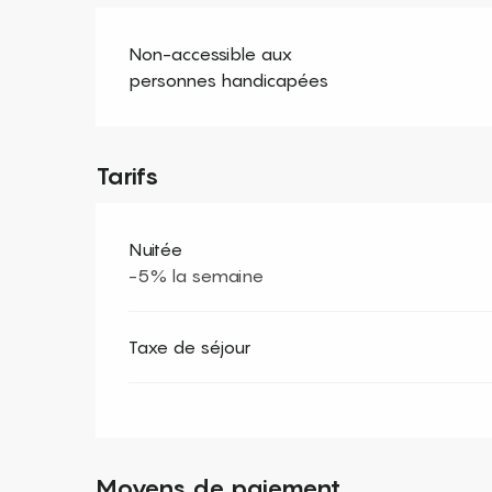
Non-accessible aux
personnes handicapées
Tarifs
Nuitée
-5% la semaine
Taxe de séjour
Moyens de paiement