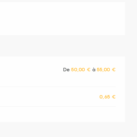
De
50,00 €
à
55,00 €
0,65 €