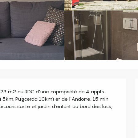
o 23 m2 au RDC d'une copropriété de 4 appts. 
a 5km, Puigcerda 10km) et de l'Andorre, 15 min 
rcours santé et jardin d'enfant au bord des lacs, 