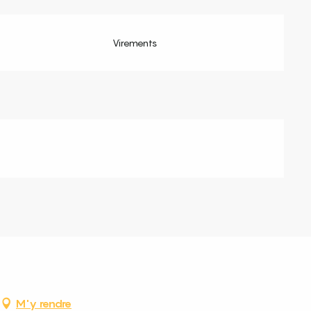
Virements
M'y rendre