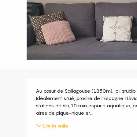
Description
Au cœur de Saillagouse (1350m), joli studi
Idéalement situé, proche de l'Espagne (Llivi
stations de ski, 10 min espace aquatique, pa
aires de pique-nique et...
Lire la suite