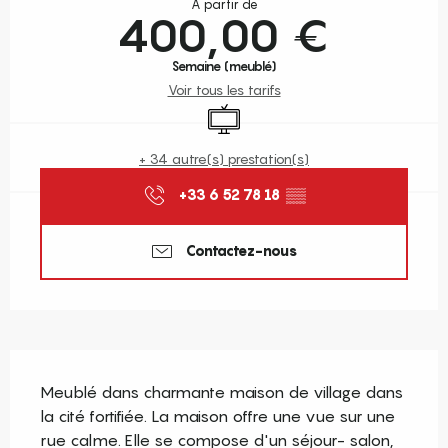
À partir de
400,00 €
Semaine (meublé)
Voir tous les tarifs
Télévision
+ 34 autre(s) prestation(s)
+33 6 52 78 18
▒▒
Contactez-nous
Description
Meublé dans charmante maison de village dans 
la cité fortifiée. La maison offre une vue sur une 
rue calme. Elle se compose d'un séjour- salon, 