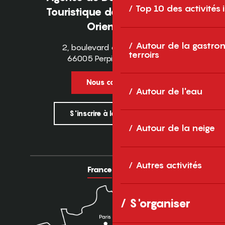
Top 10 des activités
Touristique des Pyrénées-
Orientales
Autour de la gastron
2, boulevard des Pyrénées
terroirs
66005 Perpignan Cedex
Nous contacter
Autour de l'eau
S'inscrire à la newsletter
Autour de la neige
Autres activités
France
Europe
S'organiser