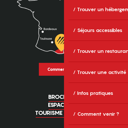
Trouver un héberge
Séjours accessibles
Trouver un restaura
Comment venir ?
Trouver une activité
Infos pratiques
BROCHURES
ESPACE PRO
TOURISME D'AFFAIRES
Comment venir ?