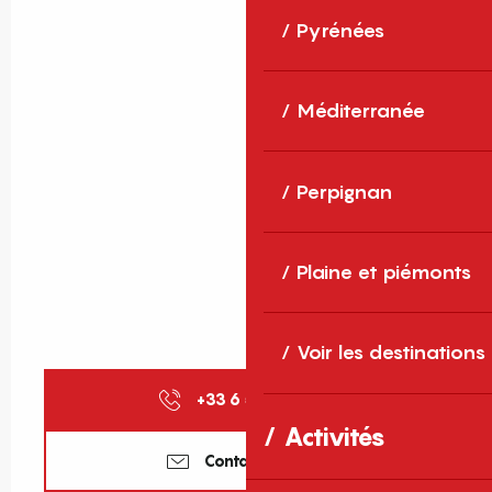
Pyrénées
Méditerranée
Perpignan
Plaine et piémonts
Voir les destinations
+33 6 52 78 18
▒▒
Activités
Contactez-nous