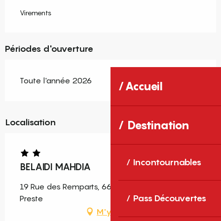
Virements
Périodes d'ouverture
Toute l'année 2026
Accueil
Localisation
Destination
Incontournables
BELAIDI MAHDIA
19 Rue des Remparts, 66230 Prats-de-Mollo-la-
Pass Découvertes
Preste
M'y rendre