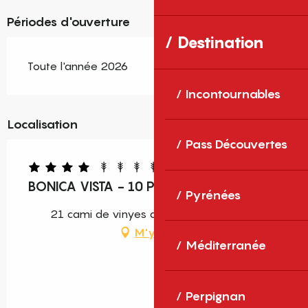
Périodes d'ouverture
Destination
Toute l'année 2026
Incontournables
Localisation
Pass Découvertes
BONICA VISTA - 10 PERSONNES
Pyrénées
21 cami de vinyes de prop, 66400 Oms
M'y rendre
Méditerranée
Perpignan