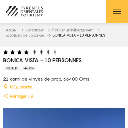
Aller
au
contenu
principal
Accueil
S’organiser
Trouver un hébergement
Locations de vacances
BONICA VISTA - 10 PERSONNES
BONICA VISTA - 10 PERSONNES
MEUBLÉS
MAISON
21 cami de vinyes de prop, 66400 Oms
M'y rendre
Ajouter aux favoris
Partager