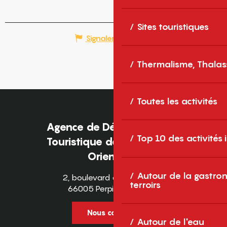
Sites touristiques
Signaler une erreur
Thermalisme, Thalas
Toutes les activités
Agence de Développement
Top 10 des activités
Touristique des Pyrénées-
Orientales
Autour de la gastron
2, boulevard des Pyrénées
terroirs
66005 Perpignan Cedex
Nous contacter
Autour de l'eau