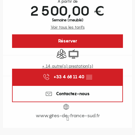
À partir de
2 500,00 €
Semaine (meublé)
Voir tous les tarifs
Réserver
Air conditionné
Télévision
+ 14 autre(s) prestation(s)
+33 4 68 11 40
▒▒
Contactez-nous
www.gites-de-france-sud.fr