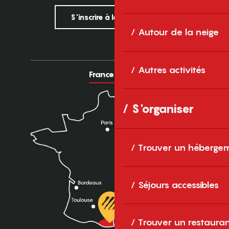
S'inscrire à la newsletter
Autour de la neige
Autres activités
France
Europe
S'organiser
Trouver un héberge
Séjours accessibles
Trouver un restaura