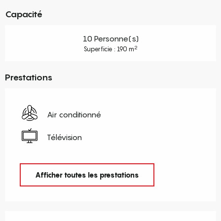
Capacité
10 Personne(s)
2
Superficie : 190 m
Prestations
Air conditionné
Télévision
Afficher toutes les prestations
Offres de prestations