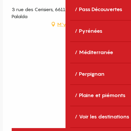
Pass Découvertes
3 rue des Cerisiers, 66110 Amélie-les-Bains-
Palalda
M'y rendre
Pyrénées
Méditerranée
Perpignan
Plaine et piémonts
Voir les destinations