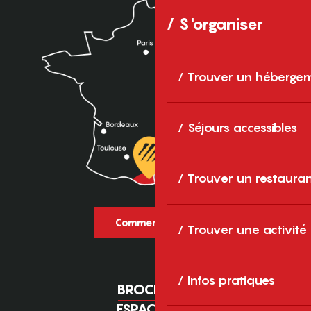
S'organiser
Trouver un héberge
Séjours accessibles
Trouver un restaura
Comment venir ?
Trouver une activité
Infos pratiques
BROCHURES
ESPACE PRO