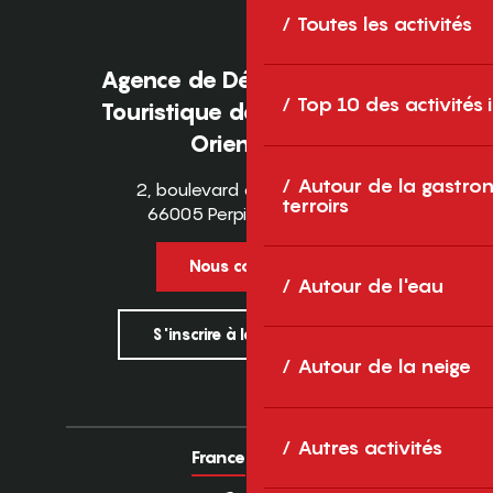
Toutes les activités
Agence de Développement
Top 10 des activités
Touristique des Pyrénées-
Orientales
Autour de la gastron
2, boulevard des Pyrénées
terroirs
66005 Perpignan Cedex
Nous contacter
Autour de l'eau
S'inscrire à la newsletter
Autour de la neige
Autres activités
France
Europe