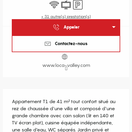
WiFi
Télévision
Parking
+ 31 autre(s) prestation(s)
Appeler
Contactez-nous
www.loca-valley.com
Description
Appartement T1 de 41 m² tout confort situé au 
rez de chaussée d'une villa et composé d'une 
grande chambre avec coin salon (lit en 140 et 
TV écran plat), cuisine équipée indépendante, 
une salle d'eau, WC séparés. Jardin privé et 