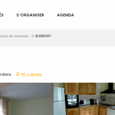
ÉS
S'ORGANISER
AGENDA
ations de vacances
BURBERRY
erdans
M'y rendre