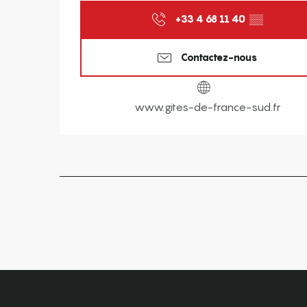
+33 4 68 11 40
▒▒
Contactez-nous
www.gites-de-france-sud.fr