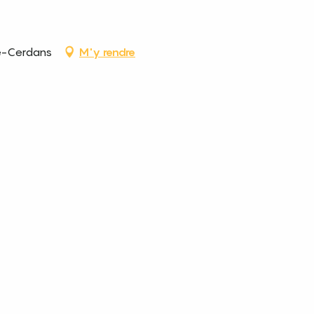
de-Cerdans
M'y rendre