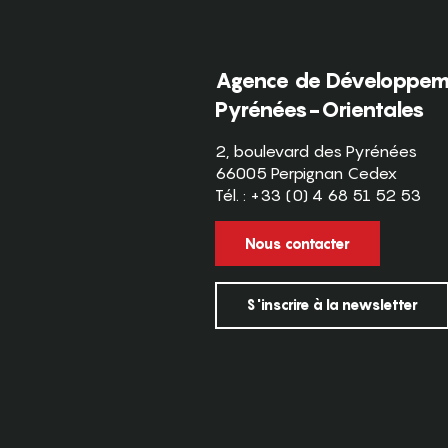
Agence de Développeme
Pyrénées-Orientales
2, boulevard des Pyrénées
66005 Perpignan Cedex
Tél. : +33 (0) 4 68 51 52 53
Nous contacter
S'inscrire à la newsletter