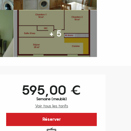
+ 5
Ouverture et coordonnées
595,00 €
Semaine (meublé)
Voir tous les tarifs
Réserver
Télévision