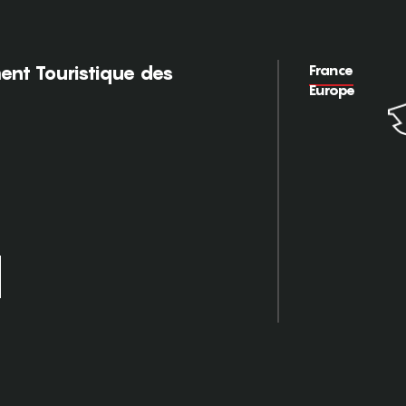
France
nt Touristique des
Europe