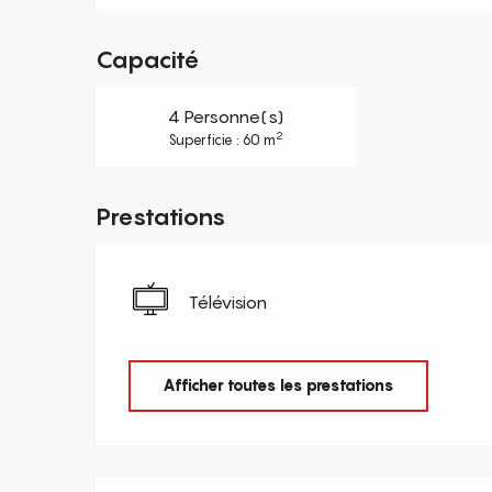
Capacité
4 Personne(s)
2
Superficie : 60 m
Prestations
Télévision
Afficher toutes les prestations