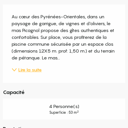
Description
Au cœur des Pyrénées-Orientales, dans un 
paysage de garrigue, de vignes et d'oliviers, le 
mas Picagnol propose des gîtes authentiques et 
confortables. Sur place, vous profiterez de la 
piscine commune sécurisée par un espace clos 
(dimensions 12X5 m. prof: 1,50 m.) et du terrain 
de pétanque. Le mas...
Lire la suite
Capacité
4 Personne(s)
2
Superficie : 53 m