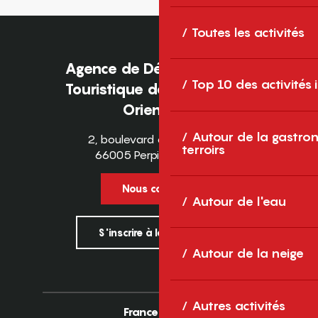
Toutes les activités
Agence de Développement
Top 10 des activités
Touristique des Pyrénées-
Orientales
Autour de la gastron
2, boulevard des Pyrénées
terroirs
66005 Perpignan Cedex
Nous contacter
Autour de l'eau
S'inscrire à la newsletter
Autour de la neige
Autres activités
France
Europe