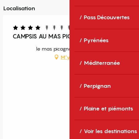
Localisation
Pass Découvertes
CAMPSIS AU MAS PICAGNOL
Pyrénées
le mas picagnol, 66400 Oms
M'y rendre
Méditerranée
Perpignan
Plaine et piémonts
Voir les destinations