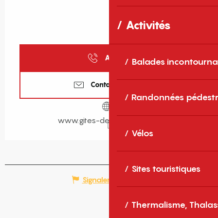
Activités
Appeler
Balades incontourna
Contactez-nous
Randonnées pédestr
www.gites-de-france-sud.fr
Vélos
Sites touristiques
Signaler une erreur
Thermalisme, Thalas