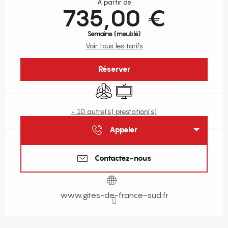
À partir de
735,00 €
Semaine (meublé)
Voir tous les tarifs
Réserver
Air conditionné
Télévision
+ 10 autre(s) prestation(s)
Appeler
Contactez-nous
www.gites-de-france-sud.fr