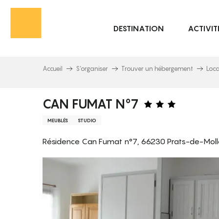
Aller
au
DESTINATION
ACTIVIT
contenu
principal
Accueil
S’organiser
Trouver un hébergement
Loc
CAN FUMAT N°7
MEUBLÉS
STUDIO
Résidence Can Fumat n°7, 66230 Prats-de-Moll