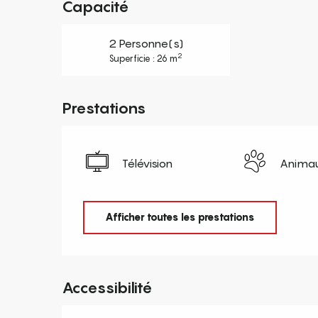
Capacité
2 Personne(s)
2
Superficie : 26 m
Prestations
Télévision
Animau
Afficher toutes les prestations
Accessibilité