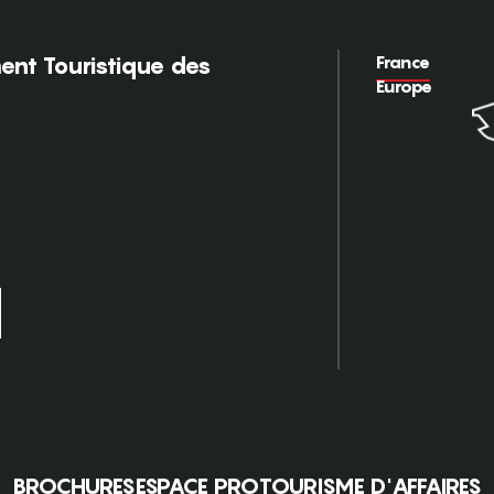
France
nt Touristique des
Europe
BROCHURES
ESPACE PRO
TOURISME D'AFFAIRES