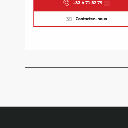
+33 6 71 52 79
▒▒
Contactez-nous