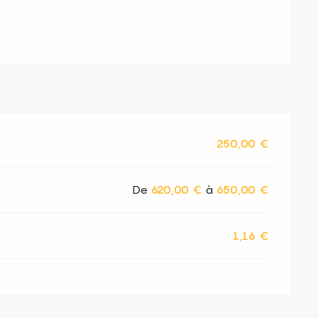
250,00 €
De
620,00 €
à
650,00 €
1,16 €