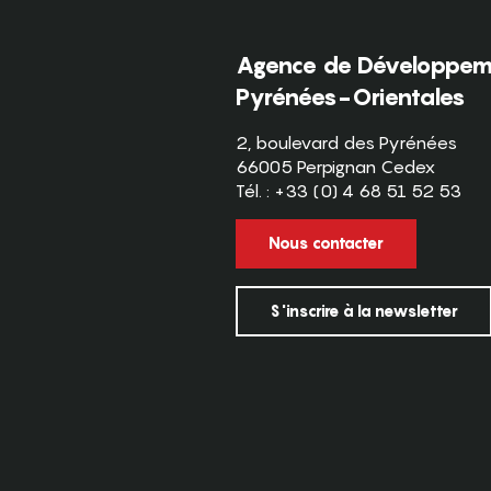
Agence de Développeme
Pyrénées-Orientales
2, boulevard des Pyrénées
66005 Perpignan Cedex
Tél. : +33 (0) 4 68 51 52 53
Nous contacter
S'inscrire à la newsletter