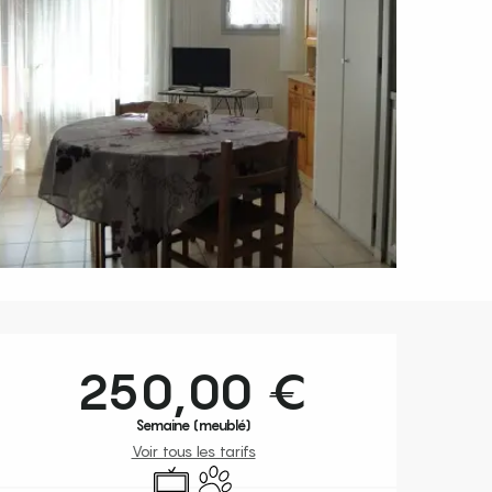
Ouverture et coordonnées
250,00 €
Semaine (meublé)
Voir tous les tarifs
Télévision
Animaux acceptés