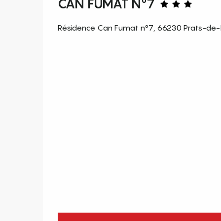
CAN FUMAT N°7
Résidence Can Fumat n°7, 66230 Prats-de-