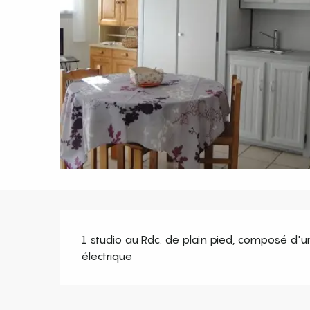
Description
1 studio au Rdc. de plain pied, composé d'un sé
électrique