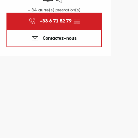
+ 34 autre(s) prestation(s)
+33 6 71 52 79
▒▒
Contactez-nous