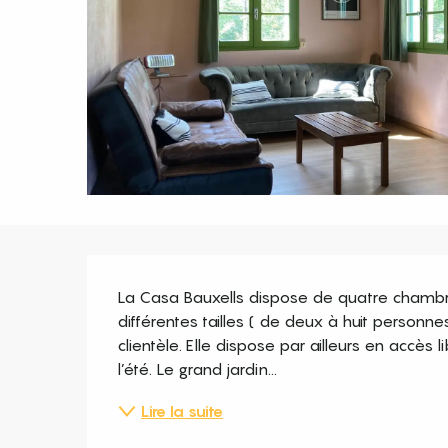
Description
La Casa Bauxells dispose de quatre chambr
différentes tailles ( de deux à huit personn
clientèle. Elle dispose par ailleurs en accès 
l’été. Le grand jardin...
Lire la suite