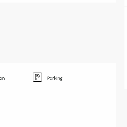
ion
Parking