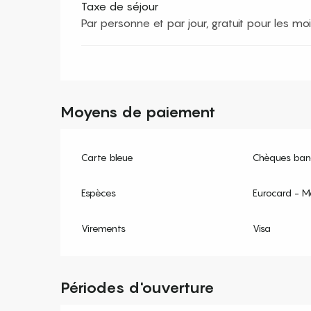
Taxe de séjour
Par personne et par jour, gratuit pour les m
Moyens de paiement
Carte bleue
Chèques banc
Espèces
Eurocard - M
Virements
Visa
Périodes d'ouverture