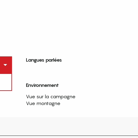
Langues parlées
Langues parlées
Environnement
Environnement
Vue sur la campagne
Vue montagne