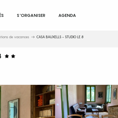
ÉS
S'ORGANISER
AGENDA
ations de vacances
CASA BAUXELLS - STUDIO LE 8
8