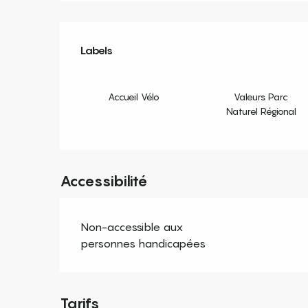
Offres de prestation
Labels
Labels
Accueil Vélo
Valeurs Parc
Naturel Régional
Accessibilité
Non-accessible aux
personnes handicapées
Tarifs