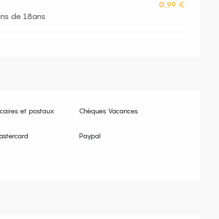
0,99 €
oins de 18ans
aires et postaux
Chèques Vacances
astercard
Paypal