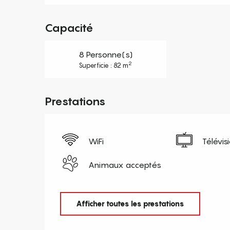
Capacité
8 Personne(s)
2
Superficie : 82 m
Prestations
WiFi
Télévis
Animaux acceptés
Afficher toutes les prestations