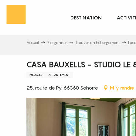
Aller
au
DESTINATION
ACTIVIT
contenu
principal
Accueil
S’organiser
Trouver un hébergement
Loc
CASA BAUXELLS - STUDIO LE 
MEUBLÉS
APPARTEMENT
25, route de Py, 66360 Sahorre
M'y rendre