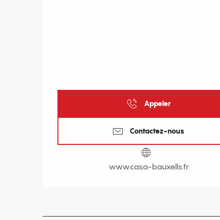
Appeler
Contactez-nous
www.casa-bauxells.fr