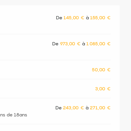
De
145,00 €
à
155,00 €
De
973,00 €
à
1 085,00 €
50,00 €
3,00 €
De
243,00 €
à
271,00 €
oins de 18ans