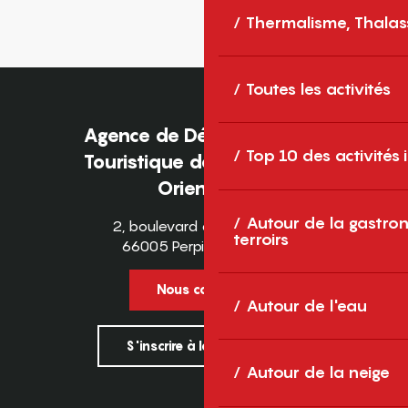
Thermalisme, Thalas
Toutes les activités
Agence de Développement
Top 10 des activités
Touristique des Pyrénées-
Orientales
Autour de la gastron
2, boulevard des Pyrénées
terroirs
66005 Perpignan Cedex
Nous contacter
Autour de l'eau
S'inscrire à la newsletter
Autour de la neige