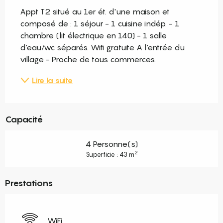
Appt T2 situé au 1er ét. d'une maison et 
composé de : 1 séjour - 1 cuisine indép. - 1 
chambre (lit électrique en 140) - 1 salle 
d'eau/wc séparés. Wifi gratuite A l'entrée du 
village - Proche de tous commerces.
Lire la suite
Capacité
4 Personne(s)
2
Superficie : 43 m
Prestations
WiFi