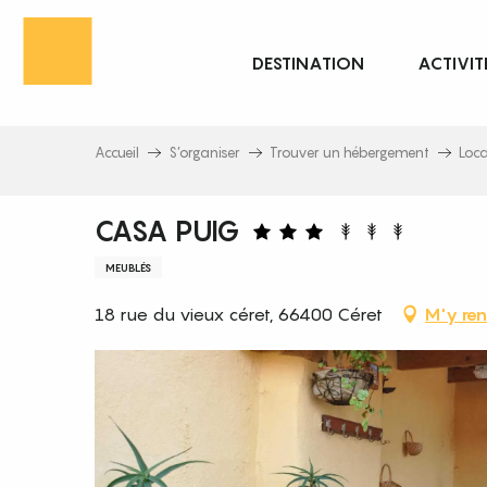
Aller
au
DESTINATION
ACTIVIT
contenu
principal
Accueil
S’organiser
Trouver un hébergement
Loc
CASA PUIG
MEUBLÉS
18 rue du vieux céret, 66400 Céret
M'y ren