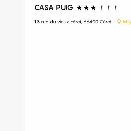
CASA PUIG
18 rue du vieux céret, 66400 Céret
M'y