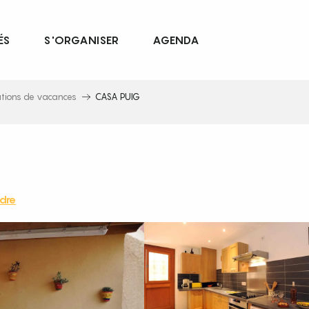
ÉS
S'ORGANISER
AGENDA
ations de vacances
CASA PUIG
dre