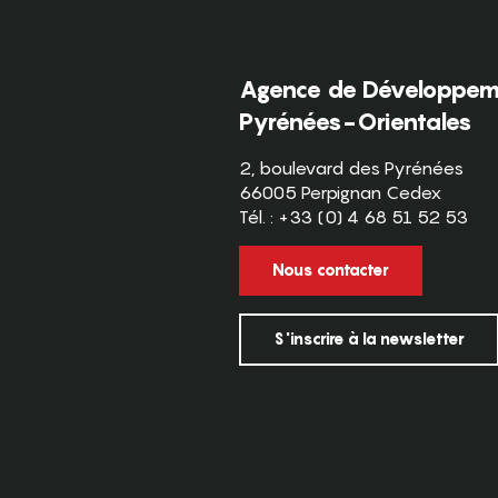
Agence de Développeme
Pyrénées-Orientales
2, boulevard des Pyrénées
66005 Perpignan Cedex
Tél. : +33 (0) 4 68 51 52 53
Nous contacter
S'inscrire à la newsletter