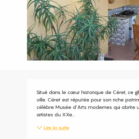
Description
Situé dans le cœur historique de Céret, ce 
ville. Céret est réputée pour son riche patri
célèbre Musée d'Arts modernes qui abrite u
artistes du XXe...
Lire la suite