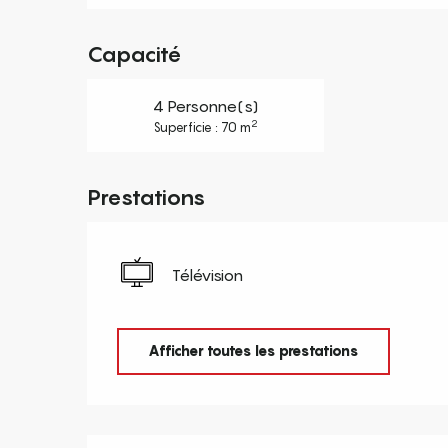
Capacité
4 Personne(s)
2
Superficie : 70 m
Prestations
Télévision
Afficher toutes les prestations