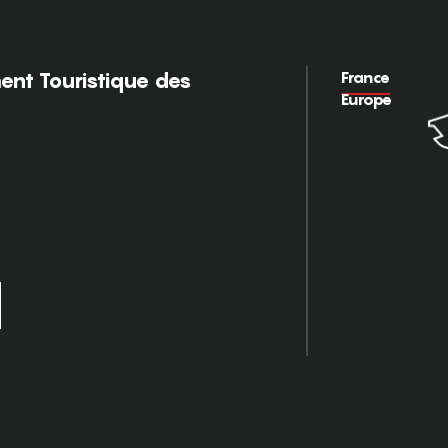
France
nt Touristique des
Europe