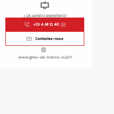
Télévision
+ 14 autre(s) prestation(s)
+33 4 68 11 40
▒▒
Contactez-nous
www.gites-de-france-sud.fr