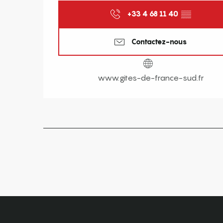
+33 4 68 11 40
▒▒
Contactez-nous
www.gites-de-france-sud.fr