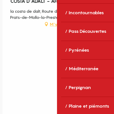
COSTA D'ADALT - AFRIQUE BLEUE
la costa de dalt, Route du Col d'Ares, 66230
Incontournables
Prats-de-Mollo-la-Preste
M'y rendre
Pass Découvertes
Pyrénées
Méditerranée
Perpignan
Plaine et piémonts