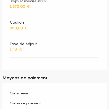
Draps et ménage inclus
1 370,00 €
Caution
350,00 €
Taxe de séjour
1,16 €
Moyens de paiement
Carte bleue
Cartes de paiement