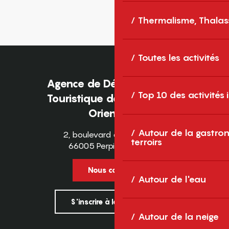
Thermalisme, Thalas
Toutes les activités
Agence de Développement
Top 10 des activités
Touristique des Pyrénées-
Orientales
Autour de la gastron
2, boulevard des Pyrénées
terroirs
66005 Perpignan Cedex
Nous contacter
Autour de l'eau
S'inscrire à la newsletter
Autour de la neige