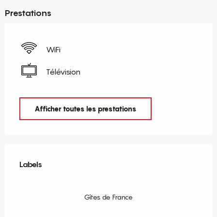
Prestations
WiFi
Télévision
Afficher toutes les prestations
Offres de prestations
Labels
Labels
Gîtes de France