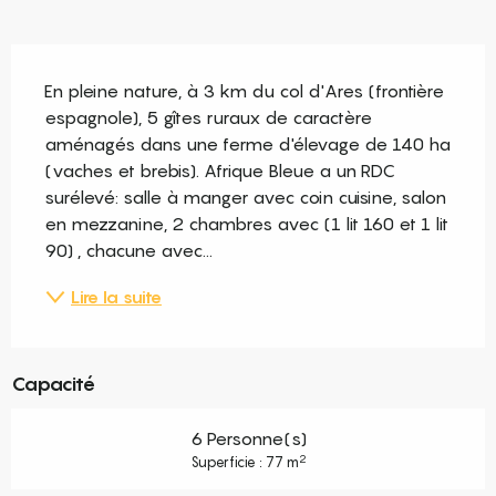
Description
En pleine nature, à 3 km du col d'Ares (frontière 
espagnole), 5 gîtes ruraux de caractère 
aménagés dans une ferme d'élevage de 140 ha 
(vaches et brebis). Afrique Bleue a un RDC 
surélevé: salle à manger avec coin cuisine, salon 
en mezzanine, 2 chambres avec (1 lit 160 et 1 lit 
90) , chacune avec...
Lire la suite
Capacité
6 Personne(s)
2
Superficie : 77 m