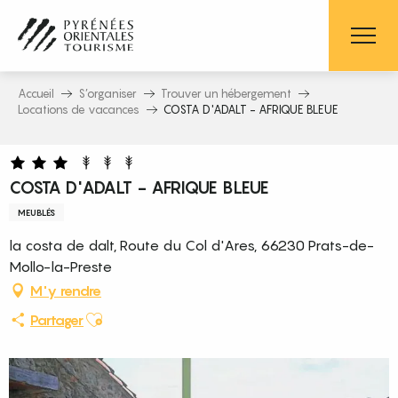
Aller
au
contenu
principal
Accueil
S’organiser
Trouver un hébergement
Locations de vacances
COSTA D'ADALT - AFRIQUE BLEUE
COSTA D'ADALT - AFRIQUE BLEUE
MEUBLÉS
la costa de dalt, Route du Col d'Ares, 66230 Prats-de-
Mollo-la-Preste
M'y rendre
Ajouter aux favoris
Partager