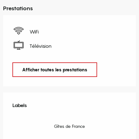
Prestations
WiFi
Télévision
Afficher toutes les prestations
Offres de prestations
Labels
Labels
Gîtes de France