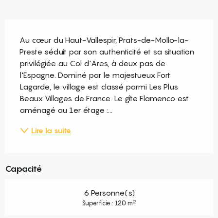
Description
Au cœur du Haut-Vallespir, Prats-de-Mollo-la-
Preste séduit par son authenticité et sa situation 
privilégiée au Col d'Ares, à deux pas de 
l'Espagne. Dominé par le majestueux Fort 
Lagarde, le village est classé parmi Les Plus 
Beaux Villages de France. Le gîte Flamenco est 
aménagé au 1er étage :...
Lire la suite
Capacité
6 Personne(s)
2
Superficie : 120 m