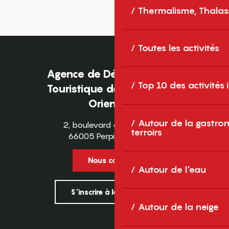
Thermalisme, Thalas
Toutes les activités
Agence de Développement
Top 10 des activités
Touristique des Pyrénées-
Orientales
Autour de la gastron
2, boulevard des Pyrénées
terroirs
66005 Perpignan Cedex
Nous contacter
Autour de l'eau
S'inscrire à la newsletter
Autour de la neige