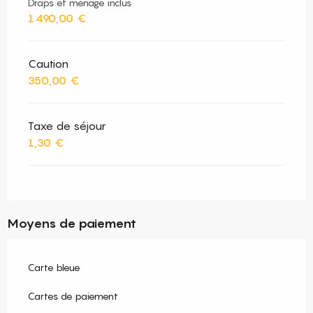
Draps et ménage inclus
1 490,00 €
Caution
350,00 €
Taxe de séjour
1,30 €
Moyens de paiement
Carte bleue
Cartes de paiement