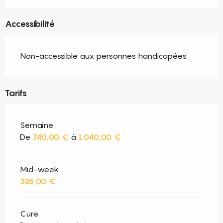
Accessibilité
Non-accessible aux personnes handicapées
Tarifs
Semaine
De
740,00 €
à
1 040,00 €
Mid-week
335,00 €
Cure