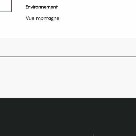
Environnement
Environnement
Vue montagne