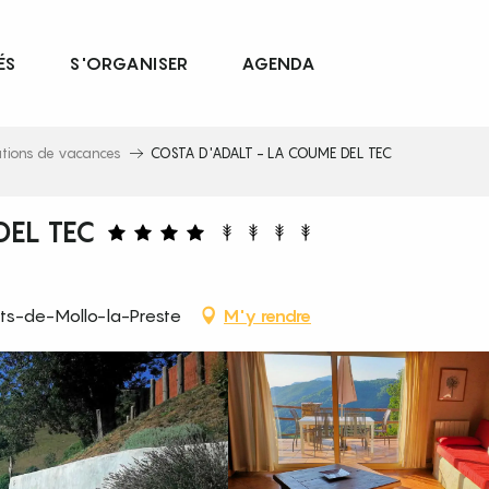
ÉS
S'ORGANISER
AGENDA
ations de vacances
COSTA D'ADALT - LA COUME DEL TEC
DEL TEC
ats-de-Mollo-la-Preste
M'y rendre