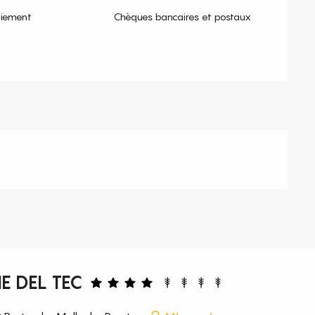
aiement
Chèques bancaires et postaux
E DEL TEC