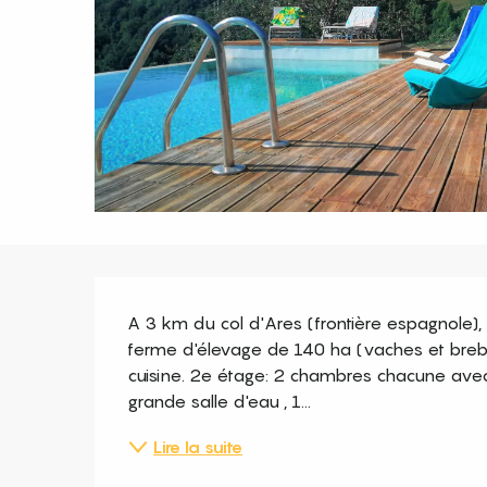
Description
A 3 km du col d'Ares (frontière espagnole)
ferme d'élevage de 140 ha (vaches et brebi
cuisine. 2e étage: 2 chambres chacune avec (1 
grande salle d'eau , 1...
Lire la suite