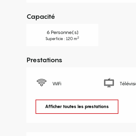
Capacité
6 Personne(s)
2
Superficie : 120 m
Prestations
WiFi
Télévis
Afficher toutes les prestations