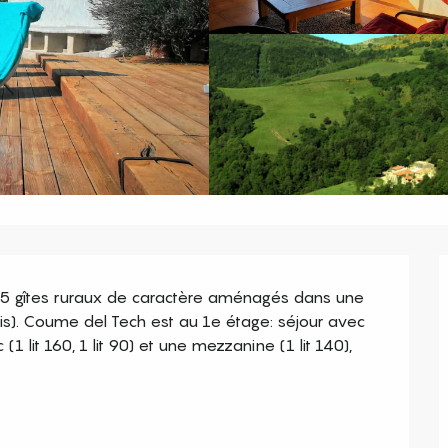
, 5 gîtes ruraux de caractère aménagés dans une 
s). Coume del Tech est au 1e étage: séjour avec 
lit 160, 1 lit 90) et une mezzanine (1 lit 140), 