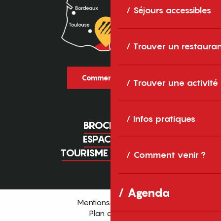
Séjours accessibles
Trouver un restaura
Comment venir ?
Trouver une activité
Infos pratiques
BROCHURES
ESPACE PRO
TOURISME D'AFFAIRES
Comment venir ?
Agenda
Mentions légales
Plan du site