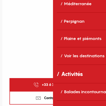
Méditerranée
Perpignan
Plaine et piémonts
Voir les destinations
Activités
+33 6 10 46 48
▒▒
Balades incontourna
Contactez-nous