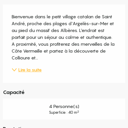
Description
Bienvenue dans le petit village catalan de Saint 
André, proche des plages d'Argelès-sur-Mer et 
au pied du massif des Albères. L'endroit est 
parfait pour un séjour au calme et authentique. 
A proximité, vous profiterez des merveilles de la 
Côte Vermeille et partez à la découverte de 
Collioure et...
Lire la suite
Capacité
4 Personne(s)
2
Superficie : 40 m