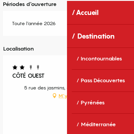
Périodes d'ouverture
Accueil
Toute l'année 2026
Destination
Localisation
Incontournables
CÔTÉ OUEST
Pass Découvertes
5 rue des jasmins, 66690 Saint-André
M'y rendre
Pyrénées
Méditerranée