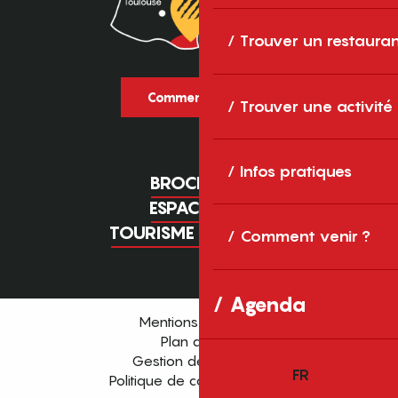
Trouver un restaura
Comment venir ?
Trouver une activité
Infos pratiques
BROCHURES
ESPACE PRO
TOURISME D'AFFAIRES
Comment venir ?
Agenda
Mentions légales
Plan du site
Gestion des cookies
FR
Politique de confidentialité