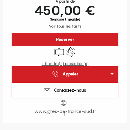
À partir de
450,00 €
Semaine (meublé)
Voir tous les tarifs
Réserver
Télévision
Animaux acceptés
+ 5 autre(s) prestation(s)
Appeler
Contactez-nous
www.gites-de-france-sud.fr