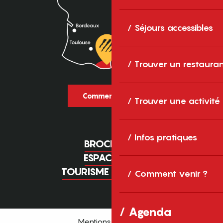
Séjours accessibles
Trouver un restaura
Comment venir ?
Trouver une activité
Infos pratiques
BROCHURES
ESPACE PRO
TOURISME D'AFFAIRES
Comment venir ?
Agenda
Mentions légales