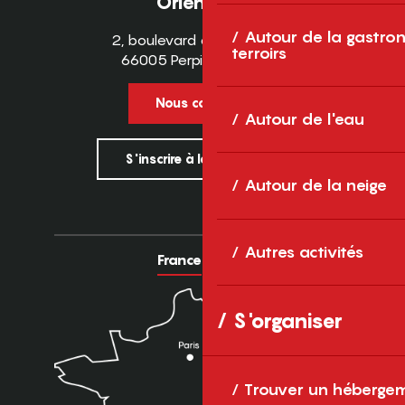
Orientales
Autour de la gastron
2, boulevard des Pyrénées
terroirs
66005 Perpignan Cedex
Nous contacter
Autour de l'eau
S'inscrire à la newsletter
Autour de la neige
Autres activités
France
Europe
S'organiser
Trouver un héberge