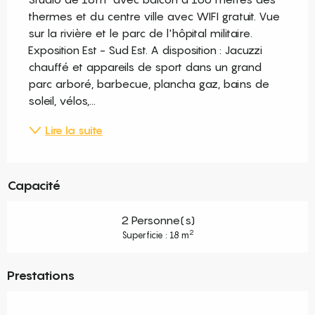
thermes et du centre ville avec WIFI gratuit. Vue 
sur la rivière et le parc de l'hôpital militaire. 
Exposition Est - Sud Est. A disposition : Jacuzzi 
chauffé et appareils de sport dans un grand 
parc arboré, barbecue, plancha gaz, bains de 
soleil, vélos,...
Lire la suite
Capacité
2 Personne(s)
2
Superficie : 18 m
Prestations