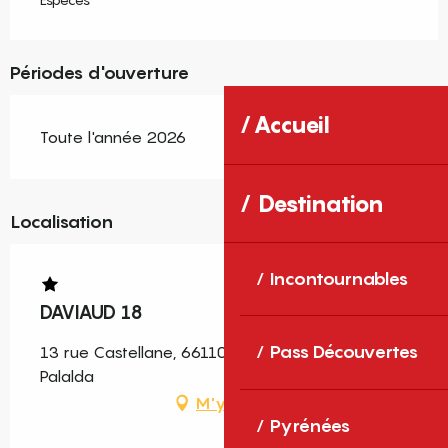
Périodes d'ouverture
Accueil
Toute l'année 2026
Destination
Localisation
Incontournables
DAVIAUD 18
Pass Découvertes
13 rue Castellane, 66110 Amélie-les-Bains-
Palalda
M'y rendre
Pyrénées