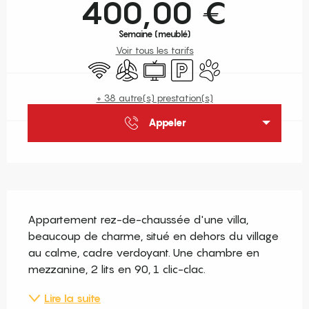
400,00 €
Semaine (meublé)
Voir tous les tarifs
WiFi
Air conditionné
Télévision
Parking
Animaux acceptés
+ 38 autre(s) prestation(s)
Appeler
Description
Appartement rez-de-chaussée d'une villa, 
beaucoup de charme, situé en dehors du village 
au calme, cadre verdoyant. Une chambre en 
mezzanine, 2 lits en 90, 1 clic-clac.
Lire la suite