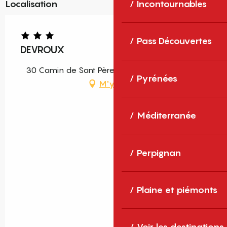
Localisation
Incontournables
Pass Découvertes
DEVROUX
30 Camin de Sant Père, 66150 Arles-sur-Tech
Pyrénées
M'y rendre
Méditerranée
Perpignan
Plaine et piémonts
Voir les destinations