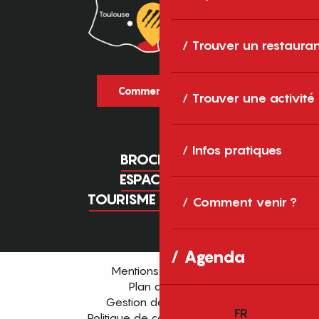
Trouver un restaura
Comment venir ?
Trouver une activité
Infos pratiques
BROCHURES
ESPACE PRO
TOURISME D'AFFAIRES
Comment venir ?
Agenda
Mentions légales
Plan du site
Gestion des cookies
FR
Politique de confidentialité