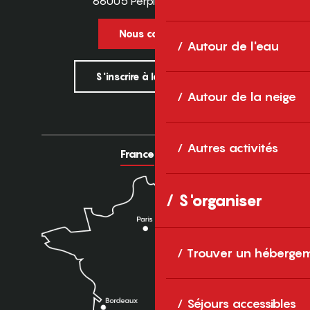
66005 Perpignan Cedex
Nous contacter
Autour de l'eau
S'inscrire à la newsletter
Autour de la neige
Autres activités
France
Europe
S'organiser
Trouver un héberge
Séjours accessibles