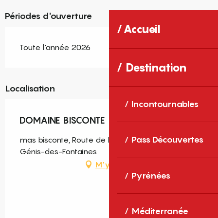
Périodes d'ouverture
Accueil
Toute l'année 2026
Destination
Localisation
Incontournables
DOMAINE BISCONTE
Pass Découvertes
mas bisconte, Route de Brouilla, 66740 Saint-
Génis-des-Fontaines
M'y rendre
Pyrénées
Méditerranée