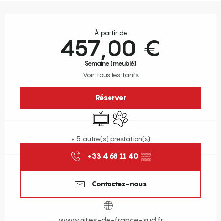
Ouverture et coordonnées
À partir de
457,00 €
Semaine (meublé)
Voir tous les tarifs
Réserver
Télévision
Animaux acceptés
+ 5 autre(s) prestation(s)
+33 4 68 11 40
▒▒
Contactez-nous
www.gites-de-france-sud.fr