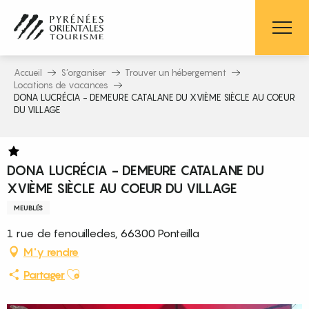
Aller
au
contenu
principal
Accueil
S’organiser
Trouver un hébergement
Locations de vacances
DONA LUCRÉCIA - DEMEURE CATALANE DU XVIÈME SIÈCLE AU COEUR
DU VILLAGE
DONA LUCRÉCIA - DEMEURE CATALANE DU
XVIÈME SIÈCLE AU COEUR DU VILLAGE
MEUBLÉS
1 rue de fenouilledes, 66300 Ponteilla
M'y rendre
Ajouter aux favoris
Partager