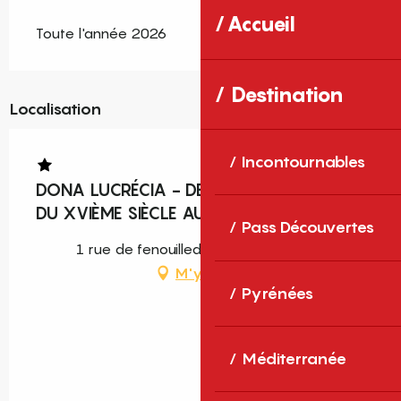
Accueil
Toute l'année 2026
Destination
Localisation
Incontournables
DONA LUCRÉCIA - DEMEURE CATALANE
DU XVIÈME SIÈCLE AU COEUR DU VILLAGE
Pass Découvertes
1 rue de fenouilledes, 66300 Ponteilla
M'y rendre
Pyrénées
Méditerranée