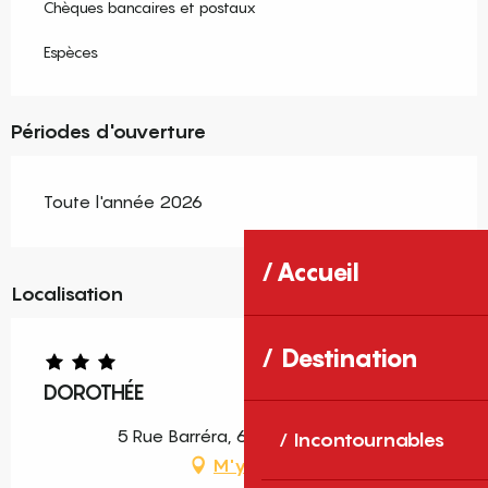
Chèques bancaires et postaux
Espèces
Périodes d'ouverture
Toute l'année 2026
Accueil
Localisation
Destination
DOROTHÉE
5 Rue Barréra, 66160 Le Boulou
Incontournables
M'y rendre