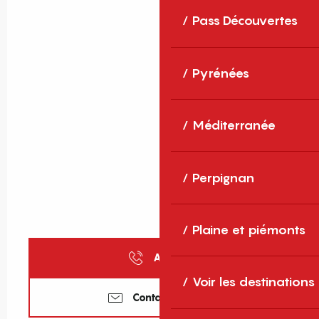
Pass Découvertes
Pyrénées
Méditerranée
Perpignan
Plaine et piémonts
Appeler
Voir les destinations
Contactez-nous