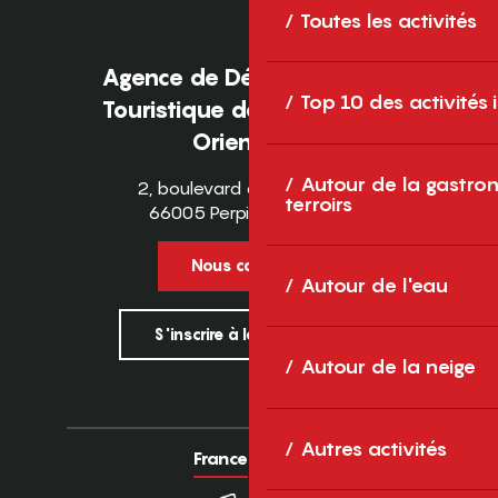
Toutes les activités
Agence de Développement
Top 10 des activités
Touristique des Pyrénées-
Orientales
Autour de la gastron
2, boulevard des Pyrénées
terroirs
66005 Perpignan Cedex
Nous contacter
Autour de l'eau
S'inscrire à la newsletter
Autour de la neige
Autres activités
France
Europe