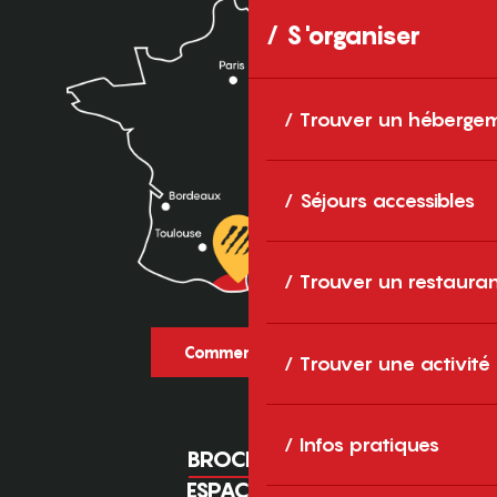
S'organiser
Trouver un héberge
Séjours accessibles
Trouver un restaura
Comment venir ?
Trouver une activité
Infos pratiques
BROCHURES
ESPACE PRO