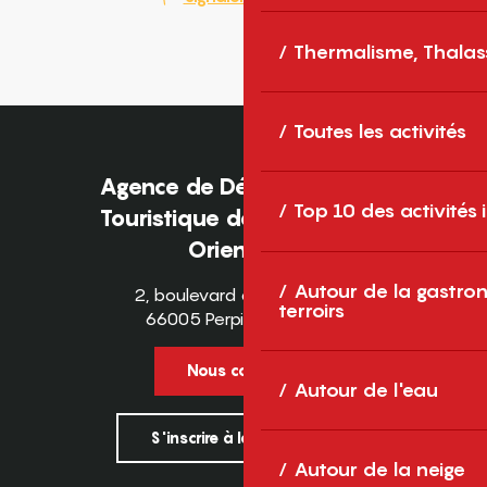
Thermalisme, Thalas
Toutes les activités
Agence de Développement
Top 10 des activités
Touristique des Pyrénées-
Orientales
Autour de la gastron
2, boulevard des Pyrénées
terroirs
66005 Perpignan Cedex
Nous contacter
Autour de l'eau
S'inscrire à la newsletter
Autour de la neige