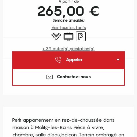
À partir de
265,00 €
Semaine (meublé)
Voir tous les tarifs
WiFi
Télévision
Parking
+ 39 autre(s) prestation(s)
Appeler
Contactez-nous
Description
Petit appartement en rez-de-chaussée dans 
maison à Molitg-les-Bains. Pièce à vivre, 
chambre, salle d'eau,balcon. Terrain ombragé en 