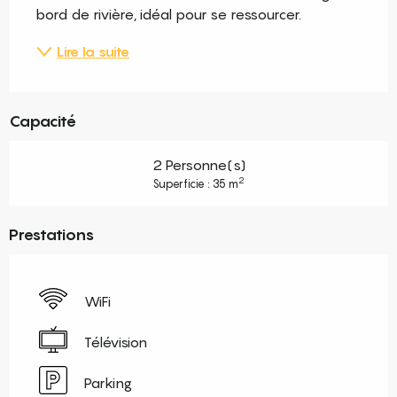
bord de rivière, idéal pour se ressourcer.
Lire la suite
Capacité
2 Personne(s)
2
Superficie : 35 m
Prestations
WiFi
Télévision
Parking