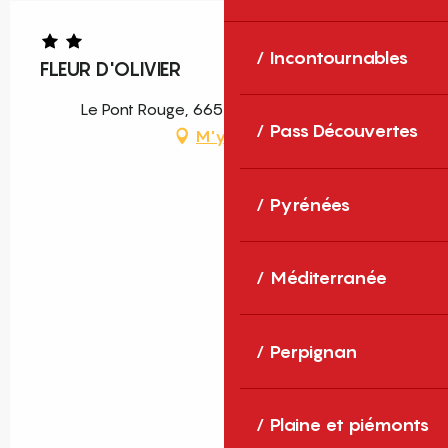
Incontournables
FLEUR D'OLIVIER
Le Pont Rouge, 66500 Molitg-les-Bains
Pass Découvertes
M'y rendre
Pyrénées
Méditerranée
Perpignan
Plaine et piémonts