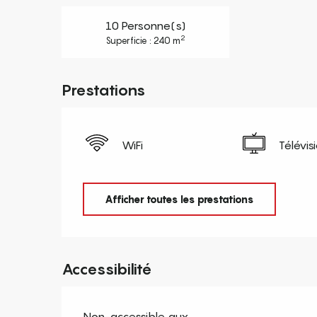
10 Personne(s)
2
Superficie : 240 m
Prestations
WiFi
Télévis
Afficher toutes les prestations
Accessibilité
Non-accessible aux