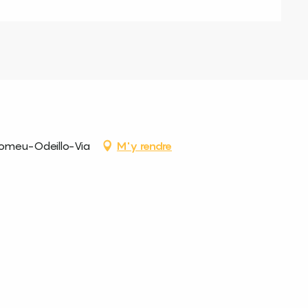
Romeu-Odeillo-Via
M'y rendre