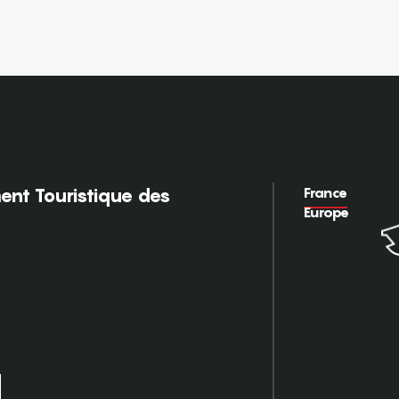
France
nt Touristique des
Europe