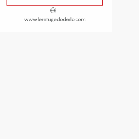
www.lerefugedodeillo.com