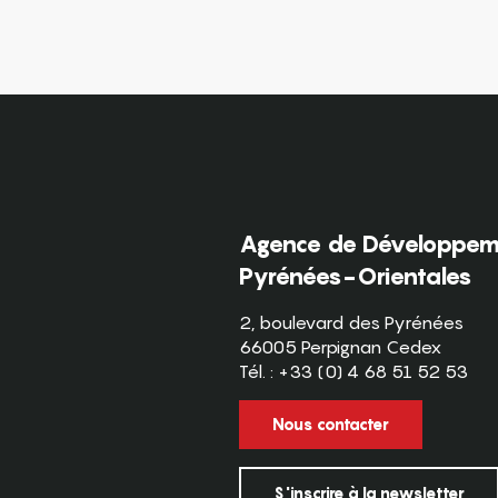
Agence de Développeme
Pyrénées-Orientales
2, boulevard des Pyrénées
66005 Perpignan Cedex
Tél. : +33 (0) 4 68 51 52 53
Nous contacter
S'inscrire à la newsletter