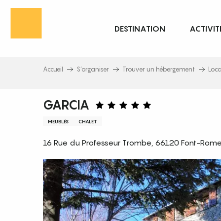
Aller
au
DESTINATION
ACTIVIT
contenu
principal
Accueil
S’organiser
Trouver un hébergement
Loc
GARCIA
MEUBLÉS
CHALET
16 Rue du Professeur Trombe, 66120 Font-Rome