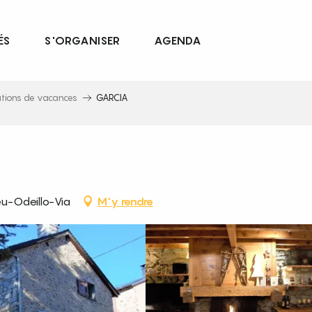
ÉS
S'ORGANISER
AGENDA
ations de vacances
GARCIA
u-Odeillo-Via
M'y rendre