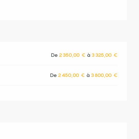
De
2 350,00 €
à
3 325,00 €
De
2 450,00 €
à
3 800,00 €