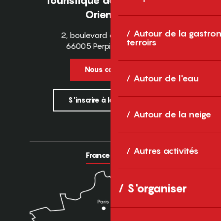
Touristique des Pyrénées-
Orientales
Autour de la gastron
2, boulevard des Pyrénées
terroirs
66005 Perpignan Cedex
Nous contacter
Autour de l'eau
S'inscrire à la newsletter
Autour de la neige
Autres activités
France
Europe
S'organiser