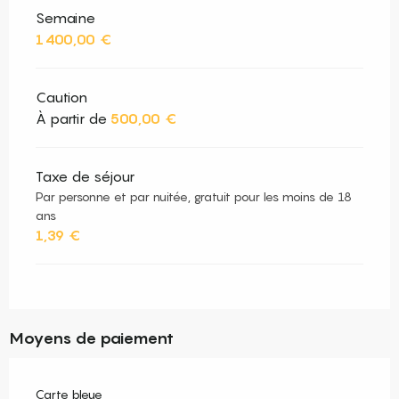
Semaine
1 400,00 €
Caution
À partir de
500,00 €
Taxe de séjour
Par personne et par nuitée, gratuit pour les moins de 18
ans
1,39 €
Moyens de paiement
Carte bleue