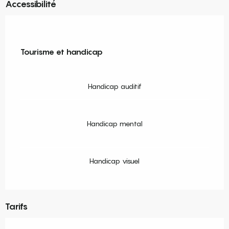
Accessibilité
Tourisme et handicap
Tourisme et handicap
Handicap auditif
Handicap mental
Handicap visuel
Tarifs